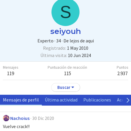
S
seiyouh
Experto
·
34
·
De
lejos de aqui
Registrado
1 May 2010
Última visita
10 Jun 2024
Mensajes
Puntuación de reacción
Puntos
119
115
2.937
Buscar
Mensajes de perfil
Última actividad
Publicaciones
Acerca
Nachoius
30 Dic 2020
Vuelve crack!!