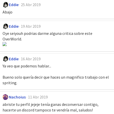
Eddie
25 Abr 2019
Abajo
Eddie
19 Abr 2019
Oye seiyouh podrias darme alguna critica sobre este
OverWorld.
Eddie
16 Abr 2019
Ya veo que podemos hablar...
Bueno solo quería decir que haces un magnifico trabajo con el
spriting.
Nachoius
11 Abr 2019
abriste tu perfil jejeje tenía ganas deconversar contigo,
hacerte un discord tampoco te vendría mal, saludos!