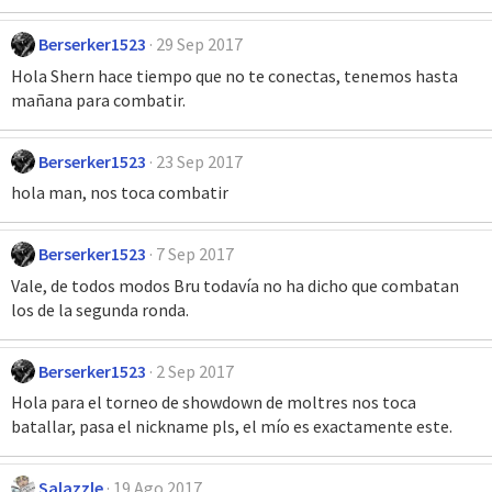
Berserker1523
29 Sep 2017
Hola Shern hace tiempo que no te conectas, tenemos hasta
mañana para combatir.
Berserker1523
23 Sep 2017
hola man, nos toca combatir
Berserker1523
7 Sep 2017
Vale, de todos modos Bru todavía no ha dicho que combatan
los de la segunda ronda.
Berserker1523
2 Sep 2017
Hola para el torneo de showdown de moltres nos toca
batallar, pasa el nickname pls, el mío es exactamente este.
Salazzle
19 Ago 2017