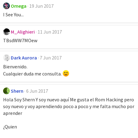
Omega
19 Jun 2017
I See You...
M_Alighieri
11 Jun 2017
TBsdWW7MOew
Dark Aurora
7 Jun 2017
Bienvenido.
Cualquier duda me consulta.
Shern
6 Jun 2017
Hola Soy Shern Y soy nuevo aquí Me gusta el Rom Hacking pero
soy nuevo y voy aprendiendo poco a poco y me falta mucho por
aprender
¿Quien