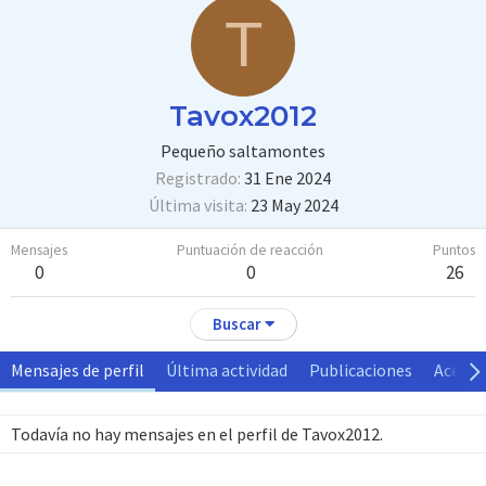
T
Tavox2012
Pequeño saltamontes
Registrado
31 Ene 2024
Última visita
23 May 2024
Mensajes
Puntuación de reacción
Puntos
0
0
26
Buscar
Mensajes de perfil
Última actividad
Publicaciones
Acerca
Todavía no hay mensajes en el perfil de Tavox2012.