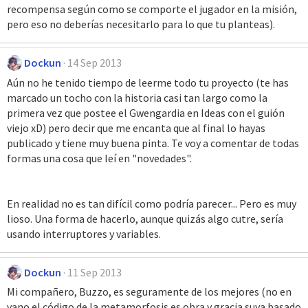
recompensa según como se comporte el jugador en la misión,
pero eso no deberías necesitarlo para lo que tu planteas).
Dockun
14 Sep 2013
Aún no he tenido tiempo de leerme todo tu proyecto (te has
marcado un tocho con la historia casi tan largo como la
primera vez que postee el Gwengardia en Ideas con el guión
viejo xD) pero decir que me encanta que al final lo hayas
publicado y tiene muy buena pinta. Te voy a comentar de todas
formas una cosa que leí en "novedades".
En realidad no es tan difícil como podría parecer... Pero es muy
lioso. Una forma de hacerlo, aunque quizás algo cutre, sería
usando interruptores y variables.
Dockun
11 Sep 2013
Mi compañero, Buzzo, es seguramente de los mejores (no en
vano el código de la metamorfosis es obra y gracia suya basado