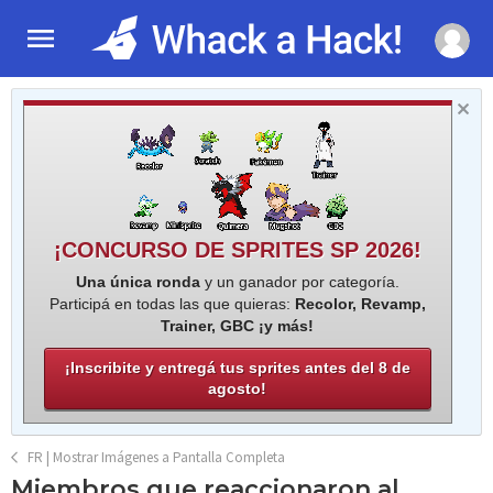
¡CONCURSO DE SPRITES SP 2026!
Una única ronda
y un ganador por categoría.
Participá en todas las que quieras:
Recolor, Revamp,
Trainer, GBC ¡y más!
¡Inscribite y entregá tus sprites antes del 8 de
agosto!
FR | Mostrar Imágenes a Pantalla Completa
Miembros que reaccionaron al