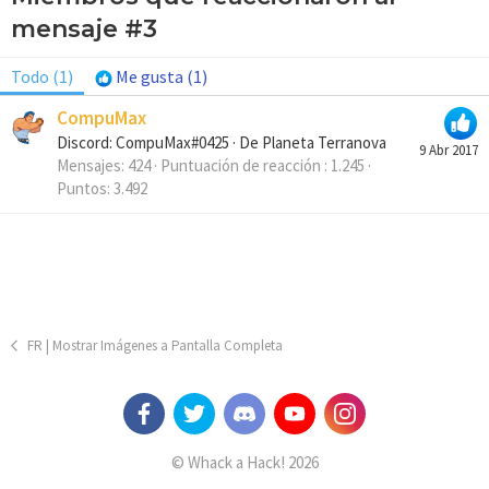
mensaje #3
Todo
(1)
Me gusta
(1)
CompuMax
Discord: CompuMax#0425
·
De
Planeta Terranova
9 Abr 2017
Mensajes
424
Puntuación de reacción
1.245
Puntos
3.492
FR | Mostrar Imágenes a Pantalla Completa
© Whack a Hack! 2026