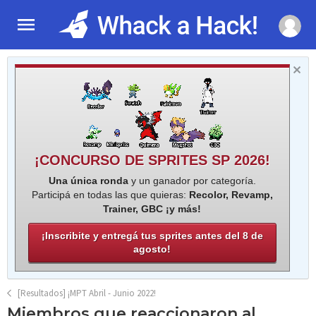
¡CONCURSO DE SPRITES SP 2026!
Una única ronda
y un ganador por categoría.
Participá en todas las que quieras:
Recolor, Revamp,
Trainer, GBC ¡y más!
¡Inscribite y entregá tus sprites antes del 8 de
agosto!
[Resultados] ¡MPT Abril - Junio 2022!
Miembros que reaccionaron al