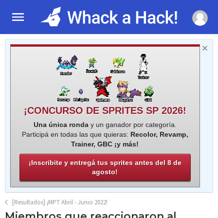
¡CONCURSO DE SPRITES SP 2026!
Una única ronda
y un ganador por categoría.
Participá en todas las que quieras:
Recolor, Revamp,
Trainer, GBC ¡y más!
¡Inscribite y entregá tus sprites antes del 8 de
agosto!
[Resultados] ¡MPT Abril - Junio 2022!
Miembros que reaccionaron al