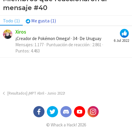
mensaje #40
Todo
(1)
Me gusta
(1)
Xiros
¡Creador de Pokémon Omega!
·
34
·
De
Uruguay
6 Jul 2022
Mensajes
1.177
Puntuación de reacción
2.861
Puntos
4.463
[Resultados] ¡MPT Abril - Junio 2022!
© Whack a Hack! 2026