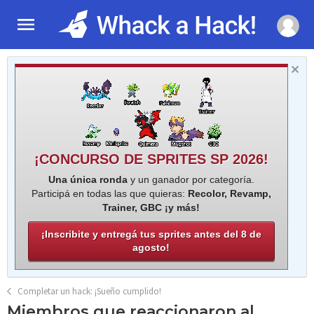
¡CONCURSO DE SPRITES SP 2026!
Una única ronda
y un ganador por categoría.
Participá en todas las que quieras:
Recolor, Revamp,
Trainer, GBC ¡y más!
¡Inscribite y entregá tus sprites antes del 8 de
agosto!
Completar un hack: ¡Sueño cumplido!
Miembros que reaccionaron al