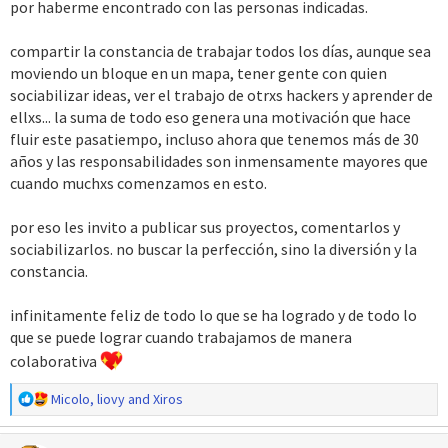
por haberme encontrado con las personas indicadas.
compartir la constancia de trabajar todos los días, aunque sea
moviendo un bloque en un mapa, tener gente con quien
sociabilizar ideas, ver el trabajo de otrxs hackers y aprender de
ellxs... la suma de todo eso genera una motivación que hace
fluir este pasatiempo, incluso ahora que tenemos más de 30
años y las responsabilidades son inmensamente mayores que
cuando muchxs comenzamos en esto.
por eso les invito a publicar sus proyectos, comentarlos y
sociabilizarlos. no buscar la perfección, sino la diversión y la
constancia.
infinitamente feliz de todo lo que se ha logrado y de todo lo
que se puede lograr cuando trabajamos de manera
colaborativa
R
Micolo
,
liovy
and
Xiros
e
a