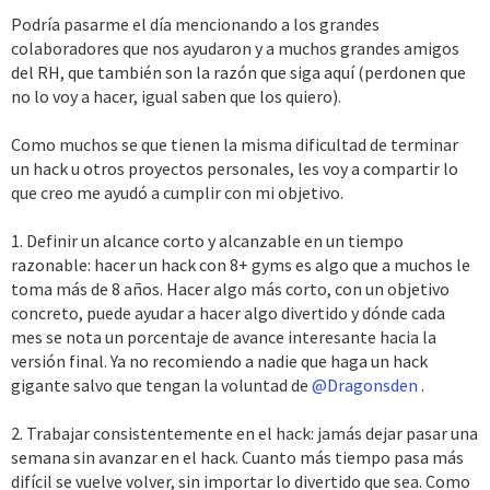
Podría pasarme el día mencionando a los grandes
colaboradores que nos ayudaron y a muchos grandes amigos
del RH, que también son la razón que siga aquí (perdonen que
no lo voy a hacer, igual saben que los quiero).
Como muchos se que tienen la misma dificultad de terminar
un hack u otros proyectos personales, les voy a compartir lo
que creo me ayudó a cumplir con mi objetivo.
1. Definir un alcance corto y alcanzable en un tiempo
razonable: hacer un hack con 8+ gyms es algo que a muchos le
toma más de 8 años. Hacer algo más corto, con un objetivo
concreto, puede ayudar a hacer algo divertido y dónde cada
mes se nota un porcentaje de avance interesante hacia la
versión final. Ya no recomiendo a nadie que haga un hack
gigante salvo que tengan la voluntad de
@Dragonsden
.
2. Trabajar consistentemente en el hack: jamás dejar pasar una
semana sin avanzar en el hack. Cuanto más tiempo pasa más
difícil se vuelve volver, sin importar lo divertido que sea. Como