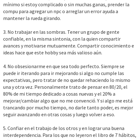
mínimo si estoy complicado o sin muchas ganas, prender la
compu para agregar un npc o arreglar un error ayuda a
mantener la rueda girando.
3. No trabajar en las sombras. Tener un grupo de gente
confiable, en la misma sintonia, con la quien compartir
avances y motivarse mutuamente. Compartir conocimiento e
ideas hace que este hobby sea más valioso aún.
4. No obsesionarme en que sea todo perfecto. Siempre se
puede ir iterando para ir mejorando si algo no cumple las
expectativas, pero tratar de no quedar rehaciendo lo mismo
una y otra vez. Personalmente trato de pensar en 80/20, el
80% de mi tiempo dedicado a cosas nuevas y el 20% a
mejorar/cambiar algo que no me convenció. Y si algo me está
trancando por mucho tiempo, no darle tanto poder, es mejor
seguir avanzando en otras cosas y luego volver a eso.
5. Confiar en el trabajo de los otros y en lograr una buena
interdependencia. Para los que no leyeron el libro de 7 hábitos,