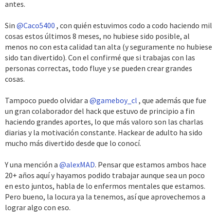
antes.
Sin
@Caco5400
, con quién estuvimos codo a codo haciendo mil
cosas estos últimos 8 meses, no hubiese sido posible, al
menos no con esta calidad tan alta (y seguramente no hubiese
sido tan divertido). Con el confirmé que si trabajas con las
personas correctas, todo fluye y se pueden crear grandes
cosas.
Tampoco puedo olvidar a
@gameboy_cl
, que además que fue
un gran colaborador del hack que estuvo de principio a fin
haciendo grandes aportes, lo que más valoro son las charlas
diarias y la motivación constante. Hackear de adulto ha sido
mucho más divertido desde que lo conocí.
Y una mención a
@alexMAD
. Pensar que estamos ambos hace
20+ años aquí y hayamos podido trabajar aunque sea un poco
en esto juntos, habla de lo enfermos mentales que estamos.
Pero bueno, la locura ya la tenemos, así que aprovechemos a
lograr algo con eso.