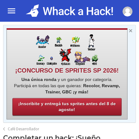
¡CONCURSO DE SPRITES SP 2026!
Una única ronda
y un ganador por categoría.
Participá en todas las que quieras:
Recolor, Revamp,
Trainer, GBC ¡y más!
¡Inscribite y entregá tus sprites antes del 8 de
agosto!
Café Desarrollador
Completar un hack: ¡Sueño