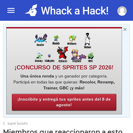
¡CONCURSO DE SPRITES SP 2026!
Una única ronda
y un ganador por categoría.
Participá en todas las que quieras:
Recolor, Revamp,
Trainer, GBC ¡y más!
¡Inscribite y entregá tus sprites antes del 8 de
agosto!
super luisuto
Miembros que reaccionaron a esto