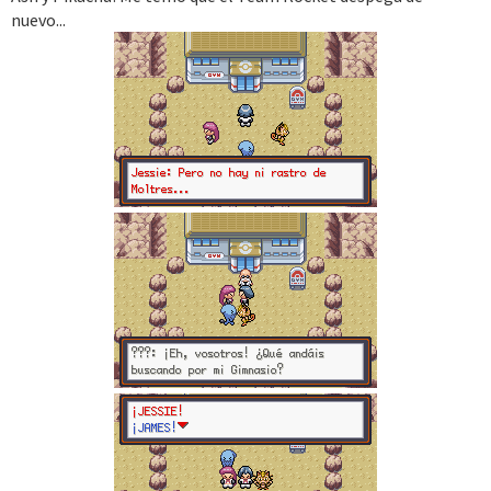
nuevo...