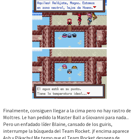
Finalmente, consiguen llegar a la cima pero no hay rastro de
Moltres. Le han pedido la Master Ball a Giovanni para nada...
Pero un enfadado líder Blaine, cansado de los guiris,
interrumpe la búsqueda del Team Rocket. ¡Y encima aparece
Ash y Pikachu! Me temo que el Team Rocket despega de