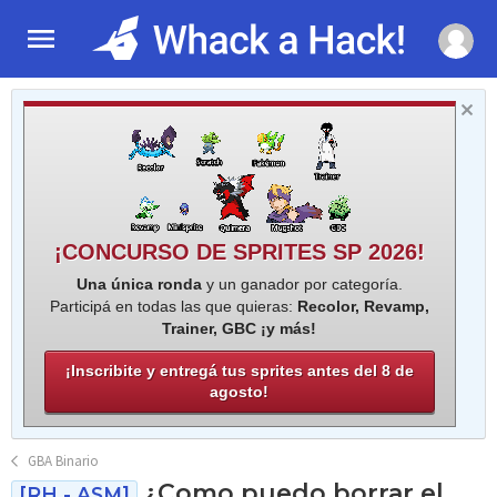
¡CONCURSO DE SPRITES SP 2026!
Una única ronda
y un ganador por categoría.
Participá en todas las que quieras:
Recolor, Revamp,
Trainer, GBC ¡y más!
¡Inscribite y entregá tus sprites antes del 8 de
agosto!
GBA Binario
¿Como puedo borrar el
[RH - ASM]