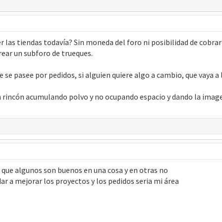
ner las tiendas todavía? Sin moneda del foro ni posibilidad de cobr
ear un subforo de trueques.
ue se pasee por pedidos, si alguien quiere algo a cambio, que vaya a 
un rincón acumulando polvo y no ocupando espacio y dando la image
a que algunos son buenos en una cosa y en otras no
ar a mejorar los proyectos y los pedidos seria mi área