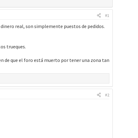
#1
ar dinero real, son simplemente puestos de pedidos.
los trueques.
n de que el foro está muerto por tener una zona tan
#2