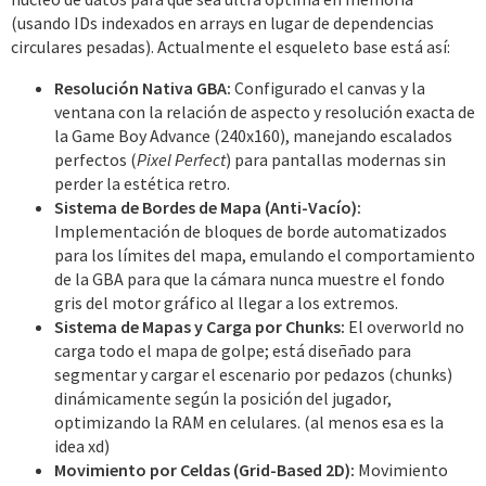
(usando IDs indexados en arrays en lugar de dependencias
circulares pesadas). Actualmente el esqueleto base está así:
Resolución Nativa GBA:
Configurado el canvas y la
ventana con la relación de aspecto y resolución exacta de
la Game Boy Advance (240x160), manejando escalados
perfectos (
Pixel Perfect
) para pantallas modernas sin
perder la estética retro.
Sistema de Bordes de Mapa (Anti-Vacío):
Implementación de bloques de borde automatizados
para los límites del mapa, emulando el comportamiento
de la GBA para que la cámara nunca muestre el fondo
gris del motor gráfico al llegar a los extremos.
Sistema de Mapas y Carga por Chunks:
El overworld no
carga todo el mapa de golpe; está diseñado para
segmentar y cargar el escenario por pedazos (chunks)
dinámicamente según la posición del jugador,
optimizando la RAM en celulares. (al menos esa es la
idea xd)
Movimiento por Celdas (Grid-Based 2D):
Movimiento