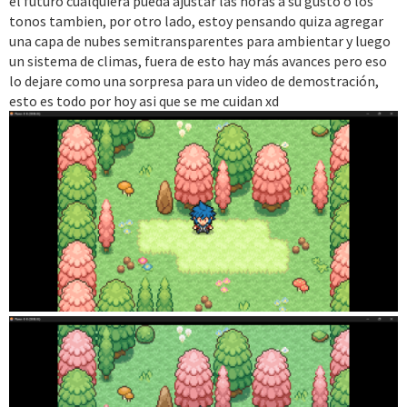
el futuro cualquiera pueda ajustar las horas a su gusto o los
tonos tambien, por otro lado, estoy pensando quiza agregar
una capa de nubes semitransparentes para ambientar y luego
un sistema de climas, fuera de esto hay más avances pero eso
lo dejare como una sorpresa para un video de demostración,
esto es todo por hoy asi que se me cuidan xd