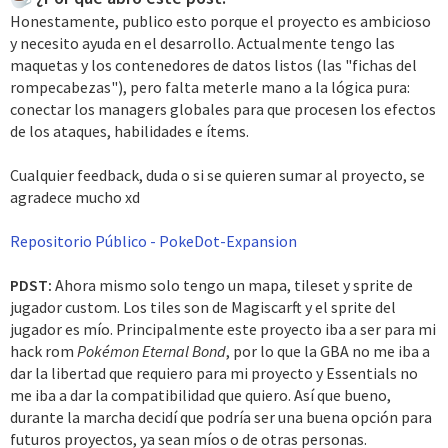
Honestamente, publico esto porque el proyecto es ambicioso
y necesito ayuda en el desarrollo. Actualmente tengo las
maquetas y los contenedores de datos listos (las "fichas del
rompecabezas"), pero falta meterle mano a la lógica pura:
conectar los managers globales para que procesen los efectos
de los ataques, habilidades e ítems.
Cualquier feedback, duda o si se quieren sumar al proyecto, se
agradece mucho xd
Repositorio Público - PokeDot-Expansion
PDST:
Ahora mismo solo tengo un mapa, tileset y sprite de
jugador custom. Los tiles son de Magiscarft y el sprite del
jugador es mío. Principalmente este proyecto iba a ser para mi
hack rom
Pokémon Eternal Bond
, por lo que la GBA no me iba a
dar la libertad que requiero para mi proyecto y Essentials no
me iba a dar la compatibilidad que quiero. Así que bueno,
durante la marcha decidí que podría ser una buena opción para
futuros proyectos, ya sean míos o de otras personas.