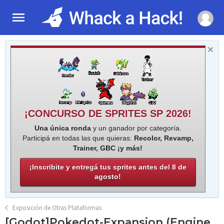
¡CONCURSO DE SPRITES SP 2026!
Una única ronda
y un ganador por categoría.
Participá en todas las que quieras:
Recolor, Revamp,
Trainer, GBC ¡y más!
¡Inscribite y entregá tus sprites antes del 8 de
agosto!
Exposición de Otras Plataformas
[Godot]Pokedot-Expansion (Engine