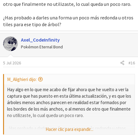
otro que finalmente no utilizaste, lo cual queda un poco raro.
¿Has probado a darles una forma un poco más redonda u otros
tiles para ese tipo de árbol?
Axel_CodeInfinity
Pokémon Eternal Bond
5 Jul 2026
#16
M_Alighieri dijo:
Hay algo en lo que me acabo de fijar ahora que he vuelto a ver la
captura que has puesto en esta última actualización, y es que los
árboles menos anchos parecen en realidad estar formados por
los bordes de los más anchos, o al menos de otro que finalmente
no utilizaste, lo cual queda un poco raro.
¿Has probado a darles una forma un poco más redonda u otros
Hacer clic para expandir...
tiles para ese tipo de árbol?