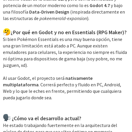
potencia de un motor moderno como lo es
Godot 4.7
y bajo
una filosofía
Data-Driven Design
(inspirada directamente en
las estructuras de
pokeemerald-expansion
).
¿Por qué en Godot y no en Essentials (RPG Maker)?
Si bien Pokémon Essentials es una muy buena opción, tiene
una gran limitación: está atado a PC. Aunque existen
emuladores para celulares, la experiencia no siempre es fluida
ni óptima para dispositivos de gama baja (soy pobre, no me
juzguen, xd).
Al usar Godot, el proyecto será
nativamente
multiplataforma
. Correrá perfecto y fluido en PC, Android,
Web y lo que le eches en frente, permitiendo que cualquiera
pueda jugarlo donde sea.
¿Cómo va el desarrollo actual?
He estado trabajando fuertemente en la arquitectura del
núcleo de datos para que sea ultra óptima en memoria