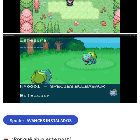
Spoiler:
AVANCES INSTALADOS
¿Por qué abro este post?