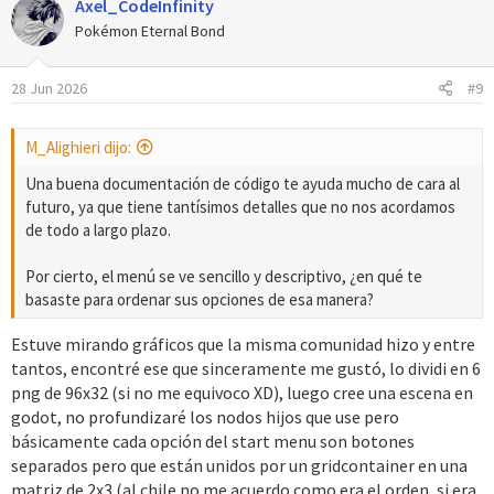
Axel_CodeInfinity
Pokémon Eternal Bond
28 Jun 2026
#9
M_Alighieri dijo:
Una buena documentación de código te ayuda mucho de cara al
futuro, ya que tiene tantísimos detalles que no nos acordamos
de todo a largo plazo.
Por cierto, el menú se ve sencillo y descriptivo, ¿en qué te
basaste para ordenar sus opciones de esa manera?
Estuve mirando gráficos que la misma comunidad hizo y entre
tantos, encontré ese que sinceramente me gustó, lo dividi en 6
png de 96x32 (si no me equivoco XD), luego cree una escena en
godot, no profundizaré los nodos hijos que use pero
básicamente cada opción del start menu son botones
separados pero que están unidos por un gridcontainer en una
matriz de 2x3 (al chile no me acuerdo como era el orden, si era