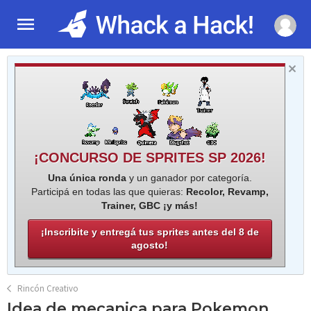
¡CONCURSO DE SPRITES SP 2026!
Una única ronda
y un ganador por categoría.
Participá en todas las que quieras:
Recolor, Revamp,
Trainer, GBC ¡y más!
¡Inscribite y entregá tus sprites antes del 8 de
agosto!
Rincón Creativo
Idea de mecanica para Pokemon