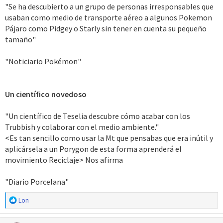
"Se ha descubierto a un grupo de personas irresponsables que
usaban como medio de transporte aéreo a algunos Pokemon
Pájaro como Pidgey o Starly sin tener en cuenta su pequeño
tamaño"
"Noticiario Pokémon"
Un científico novedoso
"Un científico de Teselia descubre cómo acabar con los
Trubbish y colaborar con el medio ambiente."
<Es tan sencillo como usar la Mt que pensabas que era inútil y
aplicársela a un Porygon de esta forma aprenderá el
movimiento Reciclaje> Nos afirma
"Diario Porcelana"
R
Lon
e
a