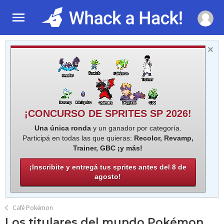
¡CONCURSO DE SPRITES SP 2026!
Una única ronda
y un ganador por categoría.
Participá en todas las que quieras:
Recolor, Revamp,
Trainer, GBC ¡y más!
¡Inscribite y entregá tus sprites antes del 8 de
agosto!
Café Pokémon
Los titulares del mundo Pokémon.