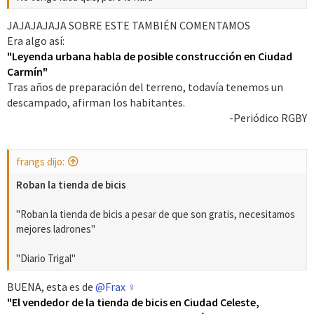
JAJAJAJAJA SOBRE ESTE TAMBIÉN COMENTAMOS
Era algo así:
"Leyenda urbana habla de posible construcción en Ciudad
Carmín"
Tras años de preparación del terreno, todavía tenemos un
descampado, afirman los habitantes.
-Periódico RGBY​
frangs dijo:
Roban la tienda de bicis
"Roban la tienda de bicis a pesar de que son gratis, necesitamos
mejores ladrones"
"Diario Trigal"
BUENA, esta es de
@Frax ♀
"El vendedor de la tienda de bicis en Ciudad Celeste,