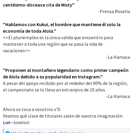
centésimo-doceava cita de Misty''
-Prensa Roselia​
''Hablamos con Kukui, el hombre que mantiene él solo la
economía de toda Alola.''
<<El pluriempleo es la única salida que encuentro para
mantener a toda una región que se pasa la vida de
vacaciones>>
-La Hamaca​
''Proponen al montañero legendario como primer campeón
de Alola debido a su popularidad en Instagram.''
A pesar del apoyo recibido por al rededor del 90% de la región,
el campeonato se lo lleva un extranjero de 10 años.
-La Hamaca​
Ahora os toca a vosotros x'D
Veamos qué clase de titulares salen de vuestra imaginación.
Lon~
:lovelon: