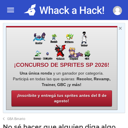
¡CONCURSO DE SPRITES SP 2026!
Una única ronda
y un ganador por categoría.
Participá en todas las que quieras:
Recolor, Revamp,
Trainer, GBC ¡y más!
¡Inscribite y entregá tus sprites antes del 8 de
agosto!
GBA Binario
No sé hacer que alguien diga algo.