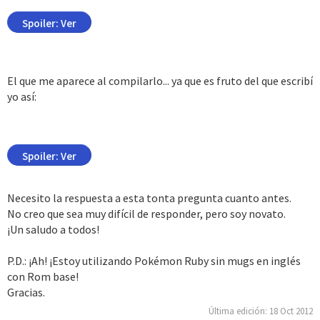
Spoiler:
Ver
El que me aparece al compilarlo... ya que es fruto del que escribí
yo así:
Spoiler:
Ver
Necesito la respuesta a esta tonta pregunta cuanto antes.
No creo que sea muy difícil de responder, pero soy novato.
¡Un saludo a todos!
P.D.: ¡Ah! ¡Estoy utilizando Pokémon Ruby sin mugs en inglés
con Rom base!
Gracias.
Última edición:
18 Oct 2012