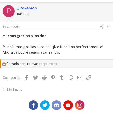
_Pokemon
P
Baneado
18 Oct 2012
#3
Muchas gracias a los dos
Muchísimas gracias a los dos. ¡Me funciona perfectamente!
Ahora ya podré seguir avanzando.
Cerrado para nuevas respuestas.
Facebook
Twitter
Reddit
Pinterest
Tumblr
WhatsApp
Email
Enlace
Compartir:
GBA Binario