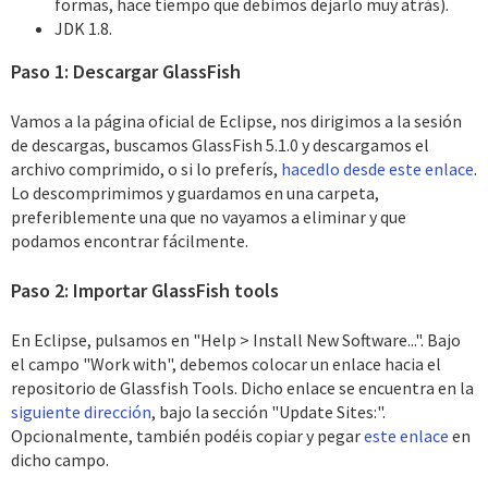
formas, hace tiempo que debimos dejarlo muy atrás).
JDK 1.8.
Paso 1: Descargar GlassFish
Vamos a la página oficial de Eclipse, nos dirigimos a la sesión
de descargas, buscamos GlassFish 5.1.0 y descargamos el
archivo comprimido, o si lo preferís,
hacedlo desde este enlace
.
Lo descomprimimos y guardamos en una carpeta,
preferiblemente una que no vayamos a eliminar y que
podamos encontrar fácilmente.
Paso 2: Importar GlassFish tools
En Eclipse, pulsamos en "Help > Install New Software...". Bajo
el campo "Work with", debemos colocar un enlace hacia el
repositorio de Glassfish Tools. Dicho enlace se encuentra en la
siguiente dirección
, bajo la sección "Update Sites:".
Opcionalmente, también podéis copiar y pegar
este enlace
en
dicho campo.