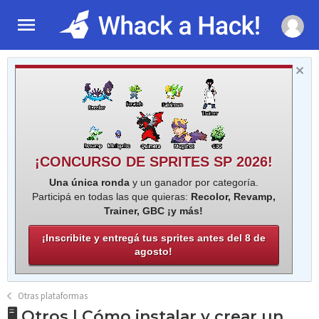
¡CONCURSO DE SPRITES SP 2026!
Una única ronda
y un ganador por categoría.
Participá en todas las que quieras:
Recolor, Revamp,
Trainer, GBC ¡y más!
¡Inscribite y entregá tus sprites antes del 8 de
agosto!
Otras plataformas
🖥️ Otros | Cómo instalar y crear un