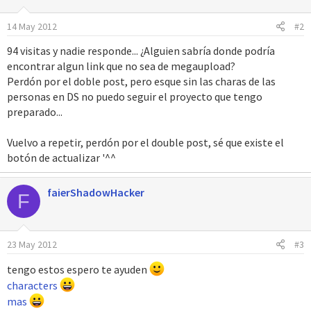
14 May 2012
#2
94 visitas y nadie responde... ¿Alguien sabría donde podría
encontrar algun link que no sea de megaupload?
Perdón por el doble post, pero esque sin las charas de las
personas en DS no puedo seguir el proyecto que tengo
preparado...
Vuelvo a repetir, perdón por el double post, sé que existe el
botón de actualizar '^^
faierShadowHacker
F
23 May 2012
#3
tengo estos espero te ayuden
characters
mas