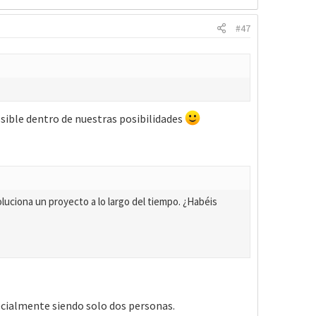
#47
osible dentro de nuestras posibilidades
oluciona un proyecto a lo largo del tiempo. ¿Habéis
ecialmente siendo solo dos personas.