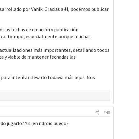
arrollado por Vanik. Gracias a él, podemos publicar
sus fechas de creación y publicación.
ión al tiempo, especialmente porque muchas
as actualizaciones más importantes, detallando todos
a y viable de mantener fechadas las
para intentar llevarlo todavía más lejos. Nos
#48
do jugarlo? Y si en ndroid puedo?