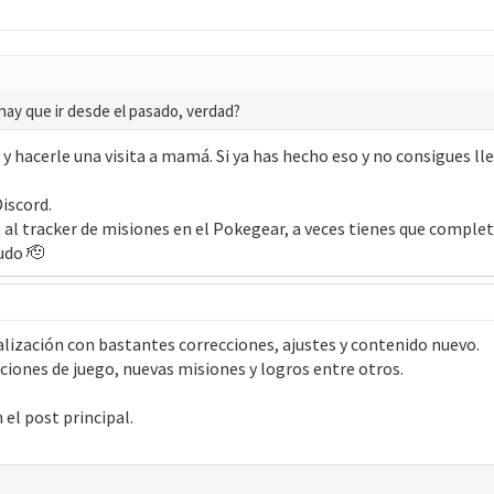
 hay que ir desde el pasado, verdad?
e y hacerle una visita a mamá. Si ya has hecho eso y no consigues ll
iscord.
 al tracker de misiones en el Pokegear, a veces tienes que comple
udo 🫡
ización con bastantes correcciones, ajustes y contenido nuevo.
iones de juego, nuevas misiones y logros entre otros.
 el post principal.