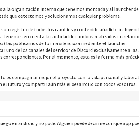
s a la organización interna que tenemos montada y al launcher des
desde que detectamos y solucionamos cualquier problema.
un registro de todos los cambios y contenido añadido, incluyendo 
a si tenemos en cuenta la cantidad de cambios realizados en relac
es) las publicamos de forma silenciosa mediante el launcher.
ar uno de los canales del servidor de Discord exclusivamente a l
as correspondientes. Por el momento, esta es la forma más práctic
 es compaginar mejor el proyecto con la vida personal y laboral 
 el futuro y compartir aún más el desarrollo con todos vosotros.
 juego en android y no pude. Alguien puede decirme con qué app pue