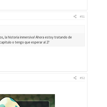
#51
s, la historia inmersiva! Ahora estoy tratando de
 capitulo o tengo que esperar al 2?
#52