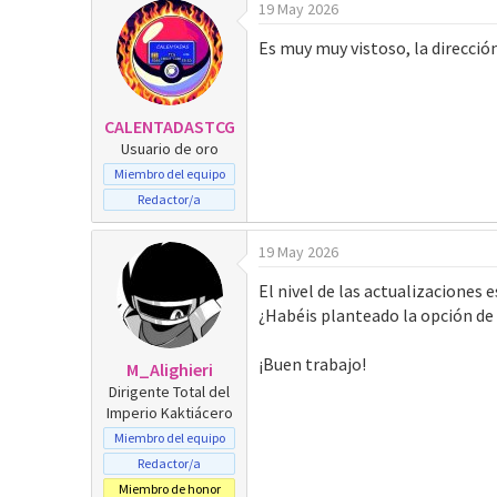
19 May 2026
Es muy muy vistoso, la direcció
CALENTADASTCG
Usuario de oro
Miembro del equipo
Redactor/a
19 May 2026
El nivel de las actualizaciones
¿Habéis planteado la opción de 
¡Buen trabajo!
M_Alighieri
Dirigente Total del
Imperio Kaktiácero
Miembro del equipo
Redactor/a
Miembro de honor