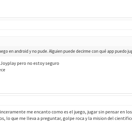
juego en android y no pude. Alguien puede decirme con qué app puedo jug
 Joyplay pero no estoy seguro
ece
Sinceramente me encanto como es el juego, jugar sin pensar en los
, lo que me lleva a preguntar, golpe roca y la mision del cientific