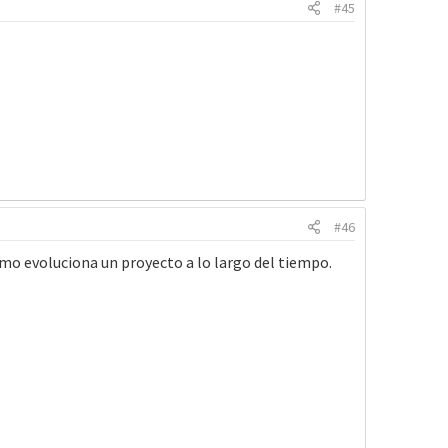
#45
#46
cómo evoluciona un proyecto a lo largo del tiempo.