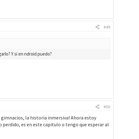
#49
arlo? Y si en ndroid puedo?
#50
 gimnacios, la historia inmersiva! Ahora estoy
o perdido, es en este capitulo o tengo que esperar al