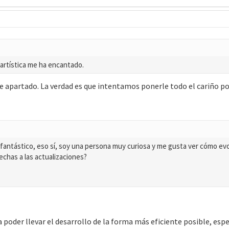
 artística me ha encantado.
se apartado. La verdad es que intentamos ponerle todo el cariño p
es fantástico, eso sí, soy una persona muy curiosa y me gusta ver cómo ev
echas a las actualizaciones?
poder llevar el desarrollo de la forma más eficiente posible, esp