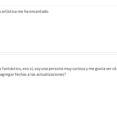
n artística me ha encantado.
 es fantástico, eso sí, soy una persona muy curiosa y me gusta ver 
agregar fechas a las actualizaciones?