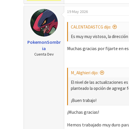
19 May 2026
CALENTADASTCG dijo:
Es muy muy vistoso, la dirección
PokemonSombr
ia
Muchas gracias por fijarte en e
Cuenta Dev
M_Alighieri dijo:
El nivel de las actualizaciones 
planteado la opción de agregar f
¡Buen trabajo!
¡Muchas gracias!
Hemos trabajado muy duro para 