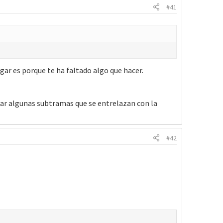
#41
egar es porque te ha faltado algo que hacer.
tar algunas subtramas que se entrelazan con la
#42