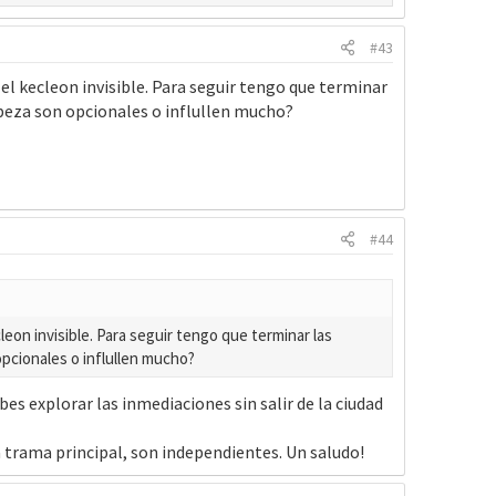
#43
 el kecleon invisible. Para seguir tengo que terminar
abeza son opcionales o influllen mucho?
#44
leon invisible. Para seguir tengo que terminar las
opcionales o influllen mucho?
es explorar las inmediaciones sin salir de la ciudad
a trama principal, son independientes. Un saludo!