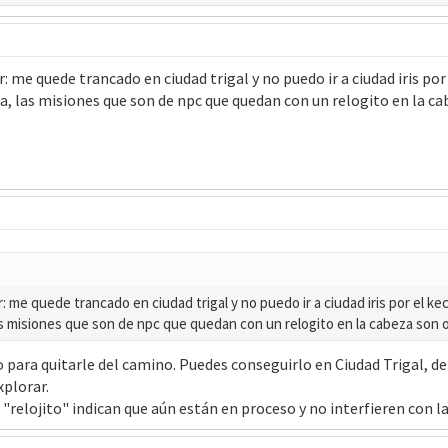
 me quede trancado en ciudad trigal y no puedo ir a ciudad iris por
sa, las misiones que son de npc que quedan con un relogito en la c
me quede trancado en ciudad trigal y no puedo ir a ciudad iris por el kec
as misiones que son de npc que quedan con un relogito en la cabeza son 
 para quitarle del camino. Puedes conseguirlo en Ciudad Trigal, deb
xplorar.
 "relojito" indican que aún están en proceso y no interfieren con l