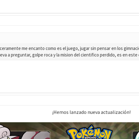
inceramente me encanto como es el juego, jugar sin pensar en los gimnacio
leva a preguntar, golpe roca y la mision del cientifico perdido, es en este
¡Hemos lanzado nueva actualización!