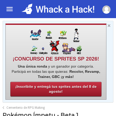
¡CONCURSO DE SPRITES SP 2026!
Una única ronda
y un ganador por categoría.
Participá en todas las que quieras:
Recolor, Revamp,
Trainer, GBC ¡y más!
¡Inscribite y entregá tus sprites antes del 8 de
agosto!
Cementerio de RPG Making
Pokémon Ímpetu - Beta 1