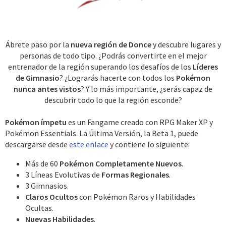
Ábrete paso por la
nueva región de Donce
y descubre lugares y
personas de todo tipo. ¿Podrás convertirte en el mejor
entrenador de la región superando los desafíos de los
Líderes
de Gimnasio
? ¿Lograrás hacerte con todos los
Pokémon
nunca antes vistos
? Y lo más importante, ¿serás capaz de
descubrir todo lo que la región esconde?​
Pokémon ímpetu
es un Fangame creado con RPG Maker XP y
Pokémon Essentials. La Última Versión, la Beta 1, puede
descargarse desde
este enlace
y contiene lo siguiente:
Más de 60
Pokémon Completamente Nuevos
.​
3 Líneas Evolutivas de
Formas Regionales
.​
3 Gimnasios.​
Claros Ocultos
con Pokémon Raros y Habilidades
Ocultas.​
Nuevas Habilidades
.​