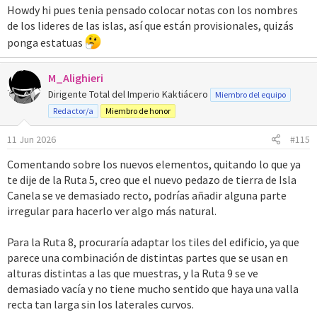
Howdy hi pues tenia pensado colocar notas con los nombres
de los lideres de las islas, así que están provisionales, quizás
ponga estatuas
M_Alighieri
Dirigente Total del Imperio Kaktiácero
Miembro del equipo
Redactor/a
Miembro de honor
11 Jun 2026
#115
Comentando sobre los nuevos elementos, quitando lo que ya
te dije de la Ruta 5, creo que el nuevo pedazo de tierra de Isla
Canela se ve demasiado recto, podrías añadir alguna parte
irregular para hacerlo ver algo más natural.
Para la Ruta 8, procuraría adaptar los tiles del edificio, ya que
parece una combinación de distintas partes que se usan en
alturas distintas a las que muestras, y la Ruta 9 se ve
demasiado vacía y no tiene mucho sentido que haya una valla
recta tan larga sin los laterales curvos.