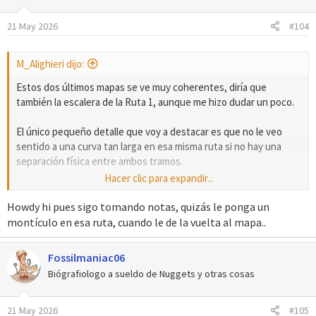
21 May 2026
#104
M_Alighieri dijo:
Estos dos últimos mapas se ve muy coherentes, diría que
también la escalera de la Ruta 1, aunque me hizo dudar un poco.
El único pequeño detalle que voy a destacar es que no le veo
sentido a una curva tan larga en esa misma ruta si no hay una
separación física entre ambos tramos.
Hacer clic para expandir...
Me gusta, ¡a ver qué más nos traes!
Howdy hi pues sigo tomando notas, quizás le ponga un
montículo en esa ruta, cuando le de la vuelta al mapa..
Fossilmaniac06
Biógrafiologo a sueldo de Nuggets y otras cosas
21 May 2026
#105