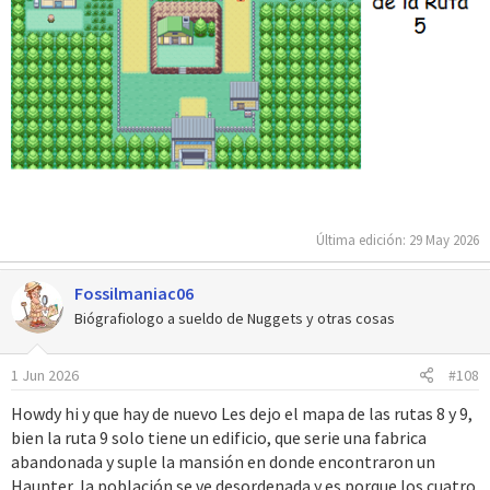
Última edición:
29 May 2026
Fossilmaniac06
Biógrafiologo a sueldo de Nuggets y otras cosas
1 Jun 2026
#108
Howdy hi y que hay de nuevo Les dejo el mapa de las rutas 8 y 9,
bien la ruta 9 solo tiene un edificio, que serie una fabrica
abandonada y suple la mansión en donde encontraron un
Haunter, la población se ve desordenada y es porque los cuatro