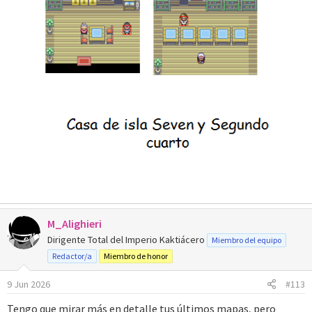
M_Alighieri
Dirigente Total del Imperio Kaktiácero
Miembro del equipo
Redactor/a
Miembro de honor
9 Jun 2026
#113
Tengo que mirar más en detalle tus últimos mapas, pero