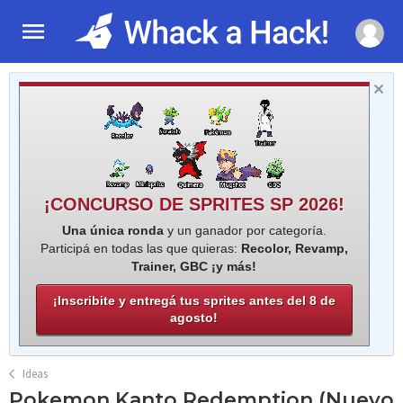
¡CONCURSO DE SPRITES SP 2026!
Una única ronda
y un ganador por categoría.
Participá en todas las que quieras:
Recolor, Revamp,
Trainer, GBC ¡y más!
¡Inscribite y entregá tus sprites antes del 8 de
agosto!
Ideas
Pokemon Kanto Redemption (Nuevo