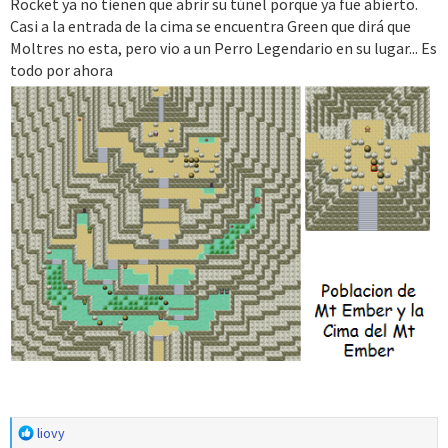
Rocket ya no tienen que abrir su túnel porque ya fue abierto.
Casi a la entrada de la cima se encuentra Green que dirá que
Moltres no esta, pero vio a un Perro Legendario en su lugar... Es
todo por ahora
R
liovy