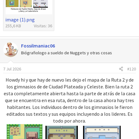
image (1).png
255,6 KB
Visitas: 36
Fossilmaniac06
Biógrafiologo a sueldo de Nuggets y otras cosas
7 Jul 2026
#120
Howdy hi y que hay de nuevo les dejo el mapa de la Ruta 2 y de
los gimnasios de de Ciudad Plateada y Celeste. Bien la ruta 2
esta completamente abierta hasta la parte de atrás de la casa
que se encuentra en esa ruta, dentro de la casa ahora hay tres
habitantes. Los individuos dentro de los gimnasios le fieron
editados sus textos y sus equipos incluyendo a los lideres. Es
todo por ahora.