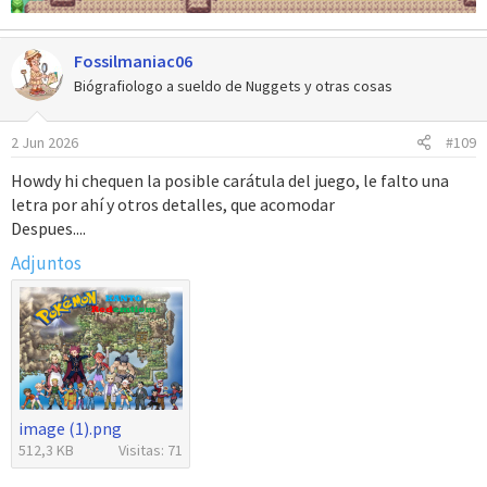
Fossilmaniac06
Biógrafiologo a sueldo de Nuggets y otras cosas
2 Jun 2026
#109
Howdy hi chequen la posible carátula del juego, le falto una
letra por ahí y otros detalles, que acomodar
Despues....
Adjuntos
image (1).png
512,3 KB
Visitas: 71