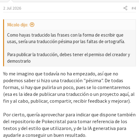
n
2 Jul 2026
#4
e
s
:
Micolo dijo:
Como hayas traducido las frases con la forma de escribir que
usas, sería una traducción pésima por las faltas de ortografía.
Para publicar la traducción, debes tener el permiso del creador y
demostrarlo
Yo me imagino que todavía no ha empezado, así que no
podemos saber si hizo una traducción "pésima". De todas
formas, si hay que pulirla un poco, pues se lo comentaremos
(esa es la idea de publicar una traducción o un proyecto aquí, al
fin y al cabo, publicar, compartir, recibir feedback y mejorar).
Por cierto, quería aprovechar para indicar que dispone también
del repositorio de Pokecristal para tomar referencia de los
textos y del estilo que utilizaron, y de la IA generativa para
ayudarle a conseguir un buen resultado.