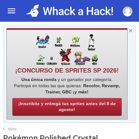
¡CONCURSO DE SPRITES SP 2026!
Una única ronda
y un ganador por categoría.
Participá en todas las que quieras:
Recolor, Revamp,
Trainer, GBC ¡y más!
¡Inscribite y entregá tus sprites antes del 8 de
agosto!
Ideas
Pokémon Polished Crystal