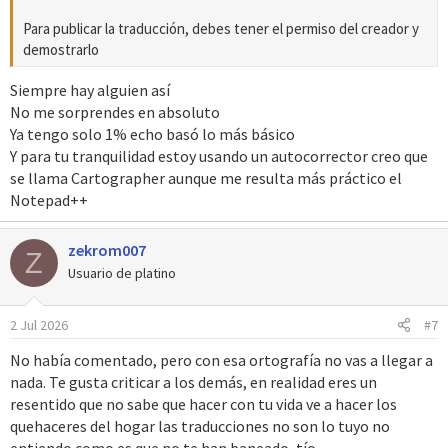
Para publicar la traducción, debes tener el permiso del creador y
demostrarlo
Siempre hay alguien así
No me sorprendes en absoluto
Ya tengo solo 1% echo basó lo más básico
Y para tu tranquilidad estoy usando un autocorrector creo que
se llama Cartographer aunque me resulta más práctico el
Notepad++
zekrom007
Z
Usuario de platino
2 Jul 2026
#7
No había comentado, pero con esa ortografía no vas a llegar a
nada. Te gusta criticar a los demás, en realidad eres un
resentido que no sabe que hacer con tu vida ve a hacer los
quehaceres del hogar las traducciones no son lo tuyo no