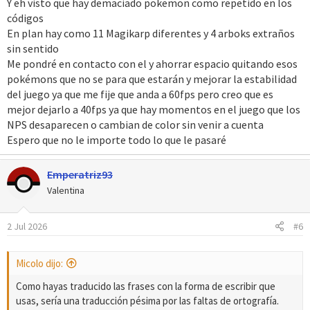
Y eh visto que hay demaciado pokemon como repetido en los
códigos
En plan hay como 11 Magikarp diferentes y 4 arboks extraños
sin sentido
Me pondré en contacto con el y ahorrar espacio quitando esos
pokémons que no se para que estarán y mejorar la estabilidad
del juego ya que me fije que anda a 60fps pero creo que es
mejor dejarlo a 40fps ya que hay momentos en el juego que los
NPS desaparecen o cambian de color sin venir a cuenta
Espero que no le importe todo lo que le pasaré
Emperatriz93
Valentina
2 Jul 2026
#6
Micolo dijo:
Como hayas traducido las frases con la forma de escribir que
usas, sería una traducción pésima por las faltas de ortografía.