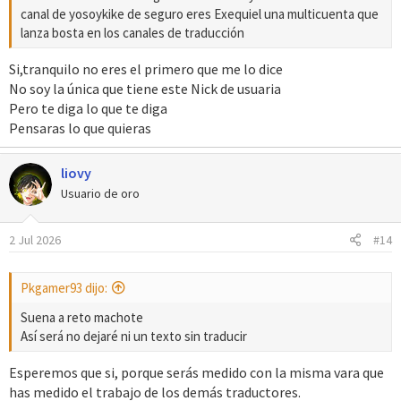
canal de yosoykike de seguro eres Exequiel una multicuenta que
lanza bosta en los canales de traducción
Si,tranquilo no eres el primero que me lo dice
No soy la única que tiene este Nick de usuaria
Pero te diga lo que te diga
Pensaras lo que quieras
liovy
Usuario de oro
2 Jul 2026
#14
Pkgamer93 dijo:
Suena a reto machote
Así será no dejaré ni un texto sin traducir
Esperemos que si, porque serás medido con la misma vara que
has medido el trabajo de los demás traductores.