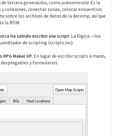
n de tercera generación, como
pokeemerald
. Es la
s y colisiones, conectar zonas, colocar encuentros
e sobre los archivos de datos de la decomp, así que
la la ROM.
unca ha sabido escribir ese script
. La lógica —los
amblador de scripting (scripts.inc).
ilo RPG Maker XP
. En lugar de escribir scripts a mano,
s, desplegables y formularios.