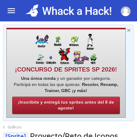
¡CONCURSO DE SPRITES SP 2026!
Una única ronda
y un ganador por categoría.
Participá en todas las que quieras:
Recolor, Revamp,
Trainer, GBC ¡y más!
¡Inscribite y entregá tus sprites antes del 8 de
agosto!
Gráficos
Proyecto/Reto de Iconos
[Sprite]