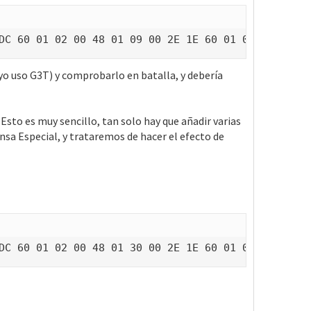
DC 60 01 02 00 48 01 09 00 2E 1E 60 01 02 11 89 41
yo uso G3T) y comprobarlo en batalla, y debería
sto es muy sencillo, tan solo hay que añadir varias
ensa Especial, y trataremos de hacer el efecto de
DC 60 01 02 00 48 01 30 00 2E 1E 60 01 02 14 89 41