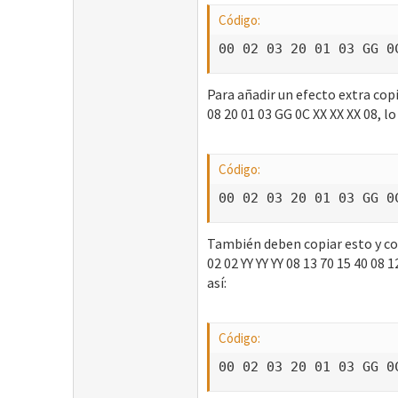
Código:
00 02 03 20 01 03 GG 0
Para añadir un efecto extra copie
08 20 01 03 GG 0C XX XX XX 08, lo 
Código:
00 02 03 20 01 03 GG 0
También deben copiar esto y colo
02 02 YY YY YY 08 13 70 15 40 08
así:
Código:
00 02 03 20 01 03 GG 0