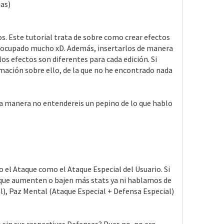
ias)
s. Este tutorial trata de sobre como crear efectos
a ocupado mucho xD. Además, insertarlos de manera
 los efectos son diferentes para cada edición. Si
mación sobre ello, de la que no he encontrado nada
tra manera no entendereis un pepino de lo que hablo
 el Ataque como el Ataque Especial del Usuario. Si
 que aumenten o bajen más stats ya ni hablamos de
), Paz Mental (Ataque Especial + Defensa Especial)