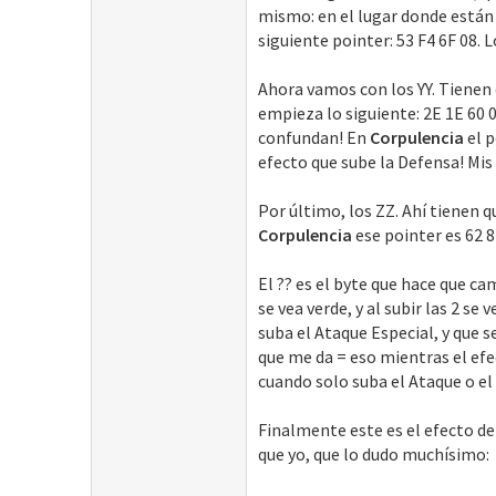
mismo: en el lugar donde están 
siguiente pointer: 53 F4 6F 08. 
Ahora vamos con los YY. Tienen 
empieza lo siguiente: 2E 1E 60 0
confundan! En
Corpulencia
el p
efecto que sube la Defensa! Mis 
Por último, los ZZ. Ahí tienen q
Corpulencia
ese pointer es 62 8
El ?? es el byte que hace que ca
se vea verde, y al subir las 2 s
suba el Ataque Especial, y que se
que me da = eso mientras el efec
cuando solo suba el Ataque o el
Finalmente este es el efecto d
que yo, que lo dudo muchísimo: