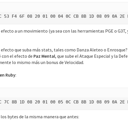
C 53 F4 6F 08 20 01 00 04 0C CB 8B 1D 08 09 0A 2E 
 efecto a un movimiento (ya sea con las herramientas PGE o G3T, 
 efecto que suba más stats, tales como Danza Aleteo o Enrosque? E
é con el efecto de
Paz Mental
, que sube el Ataque Especial y la Def
amente lo mismo más un bonus de Velocidad.
 en Ruby
:
C 7C 8B 1D 08 20 01 00 05 0C CB 8B 1D 08 09 0A 2E 
 los bytes de la misma manera que antes: