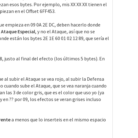
zan esos bytes. Por ejemplo, mis XX XX XX tienen el
piezan en el Offset 6FF453.
 que empieza en 09 0A 2E DC, deben hacerlo donde
l Ataque Especial
, y no el Ataque, así que no se
onde están los bytes 2E 1E 60 01 02 12 89, que sería el
 justo al final del efecto (los últimos 5 bytes). En
e al subir el Ataque se vea rojo, al subir la Defensa
rojo cuando sube el Ataque, que se vea naranja cuando
n las 3 de color gris, que es el color que uso yo (ya
 en ?? por 09, los efectos se veran grises incluso
erente
a menos que lo inserteis en el mismo espacio