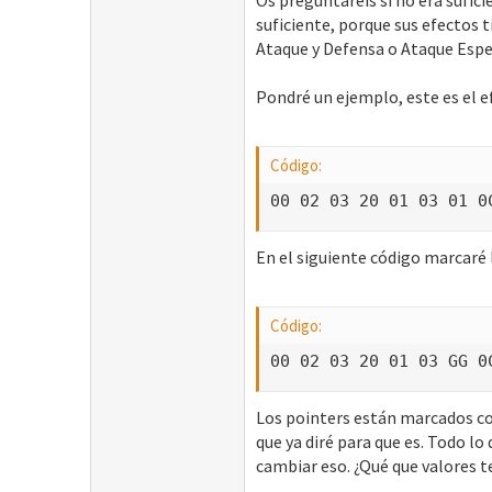
Os preguntaréis si no era sufic
suficiente, porque sus efectos
Ataque y Defensa o Ataque Espec
Pondré un ejemplo, este es el 
Código:
00 02 03 20 01 03 01 0
En el siguiente código marcaré 
Código:
00 02 03 20 01 03 GG 0
Los pointers están marcados con
que ya diré para que es. Todo l
cambiar eso. ¿Qué que valores t