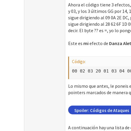
Ahora el código tiene 3 efectos
y 03, y los 3 últimos GG por 14, 
sigue dirigiendo al 09 0A 2E DC, 
sigue dirigiendo al 28 62 6F 1D
decir. El byte ?? es =, yo lo pon
Este es
mi
efecto de
Danza Ale
Código:
00 02 03 20 01 03 04 0
Lo mismo que antes, le poneis 
pointers marcados de manera qu
Spoiler:
Códigos de Ataques
A continuación hay una lista de