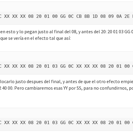
C XX XX XX 08 20 01 00 GG 0C CB 8B 1D 08 09 0A 2E 
n esto y lo pegan justo al final del 08, y antes del 20: 20 01 03 GG 
que se vería en el efecto tal que así:
C XX XX XX 08 20 01 03 GG 0C XX XX XX 08 20 01 00 
carlo justo despues del final, y antes de que el otro efecto empiez
 12 40 00. Pero cambiaremos esas YY por SS, para no confundirnos, p
C XX XX XX 08 20 01 03 GG 0C XX XX XX 08 20 01 00 