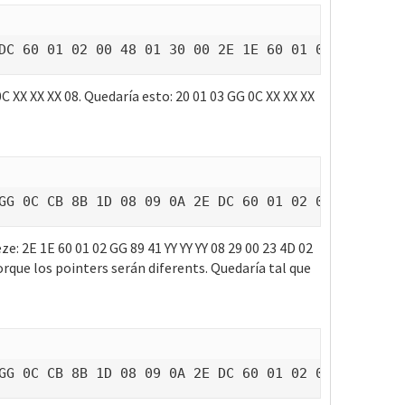
DC 60 01 02 00 48 01 30 00 2E 1E 60 01 02 GG 89 41
0C XX XX XX 08. Quedaría esto: 20 01 03 GG 0C XX XX XX
GG 0C CB 8B 1D 08 09 0A 2E DC 60 01 02 00 48 01 30
e: 2E 1E 60 01 02 GG 89 41 YY YY YY 08 29 00 23 4D 02
orque los pointers serán diferents. Quedaría tal que
GG 0C CB 8B 1D 08 09 0A 2E DC 60 01 02 00 48 01 30