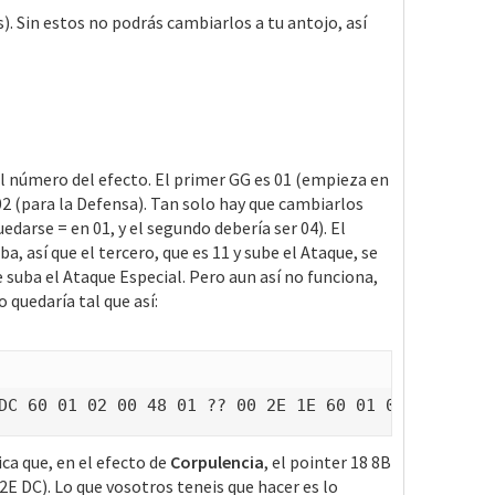
. Sin estos no podrás cambiarlos a tu antojo, así
 número del efecto. El primer GG es 01 (empieza en
 02 (para la Defensa). Tan solo hay que cambiarlos
uedarse = en 01, y el segundo debería ser 04). El
a, así que el tercero, que es 11 y sube el Ataque, se
 suba el Ataque Especial. Pero aun así no funciona,
 quedaría tal que así:
DC 60 01 02 00 48 01 ?? 00 2E 1E 60 01 02 11 89 41
ica que, en el efecto de
Corpulencia
, el pointer 18 8B
2E DC). Lo que vosotros teneis que hacer es lo