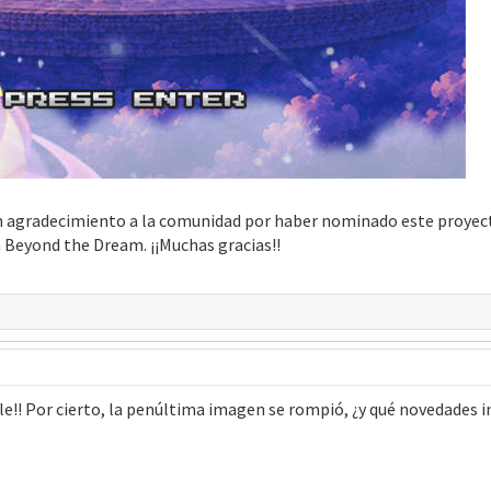
un agradecimiento a la comunidad por haber nominado este proyec
 Beyond the Dream. ¡¡Muchas gracias!!
ble!! Por cierto, la penúltima imagen se rompió, ¿y qué novedades i