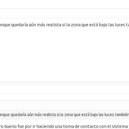
unque quedaría aún más realista si la zona que está bajo las luces
nque quedaría aún más realista si la zona que está bajo las luces también
 pero bueno fue por ir haciendo una toma de contacto con el sistem