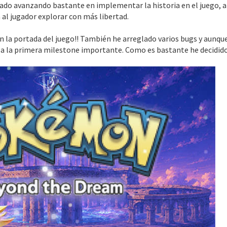
tado avanzando bastante en implementar la historia en el juego, a
 al jugador explorar con más libertad.
 la portada del juego!! También he arreglado varios bugs y aunqu
r a la primera milestone importante. Como es bastante he decidido