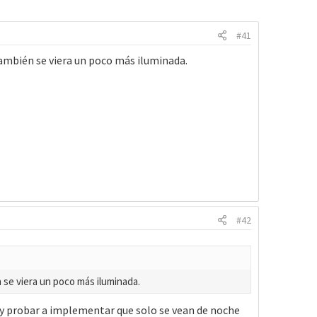
#41
 también se viera un poco más iluminada.
#42
 se viera un poco más iluminada.
a y probar a implementar que solo se vean de noche