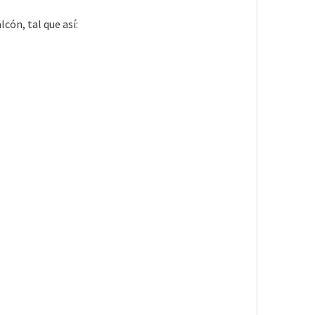
cón, tal que así: