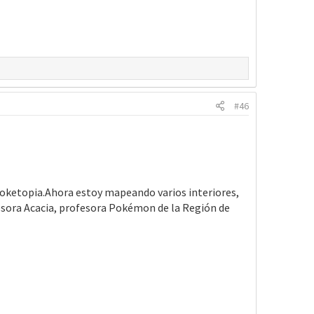
#46
 Poketopia.Ahora estoy mapeando varios interiores,
fesora Acacia, profesora Pokémon de la Región de