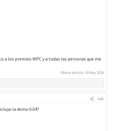
to a los premios MPC y a todas las personas que me
Última edición:
10 May 2026
#45
ncluye la demo 0.04?