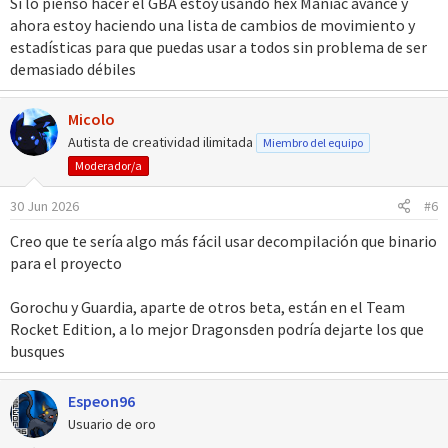
Si lo pienso hacer el GBA estoy usando hex Maniac avance y
ahora estoy haciendo una lista de cambios de movimiento y
estadísticas para que puedas usar a todos sin problema de ser
demasiado débiles
Micolo
Autista de creatividad ilimitada
Miembro del equipo
Moderador/a
30 Jun 2026
#6
Creo que te sería algo más fácil usar decompilación que binario
para el proyecto
Gorochu y Guardia, aparte de otros beta, están en el Team
Rocket Edition, a lo mejor Dragonsden podría dejarte los que
busques
Espeon96
Usuario de oro