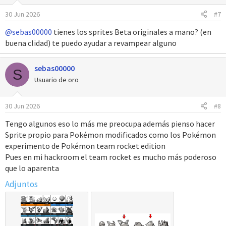
30 Jun 2026
#7
@sebas00000
tienes los sprites Beta originales a mano? (en
buena clidad) te puedo ayudar a revampear alguno
sebas00000
S
Usuario de oro
30 Jun 2026
#8
Tengo algunos eso lo más me preocupa además pienso hacer
Sprite propio para Pokémon modificados como los Pokémon
experimento de Pokémon team rocket edition
Pues en mi hackroom el team rocket es mucho más poderoso
que lo aparenta
Adjuntos