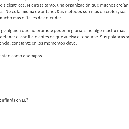
eja cicatrices. Mientras tanto, una organización que muchos creían
as. No es la misma de antaño. Sus métodos son más discretos, sus
mucho más difíciles de entender.
urge alguien que no promete poder ni gloria, sino algo mucho más
detener el conflicto antes de que vuelva a repetirse. Sus palabras 
resencia, constante en los momentos clave.
sentan como enemigos.
nfiarás en ÉL?