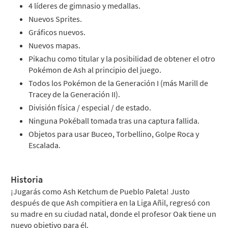
4 líderes de gimnasio y medallas.
Nuevos Sprites.
Gráficos nuevos.
Nuevos mapas.
Pikachu como titular y la posibilidad de obtener el otro
Pokémon de Ash al principio del juego.
Todos los Pokémon de la Generación I (más Marill de
Tracey de la Generación II).
División física / especial / de estado.
Ninguna Pokéball tomada tras una captura fallida.
Objetos para usar Buceo, Torbellino, Golpe Roca y
Escalada.
Historia
¡Jugarás como Ash Ketchum de Pueblo Paleta! Justo
después de que Ash compitiera en la Liga Añil, regresó con
su madre en su ciudad natal, donde el profesor Oak tiene un
nuevo objetivo para él.