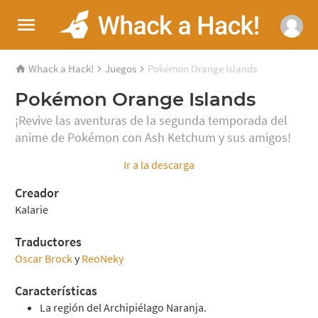
Whack a Hack!
Juegos
Pokémon Orange Islands
Pokémon Orange Islands
¡Revive las aventuras de la segunda temporada del
anime de Pokémon con Ash Ketchum y sus amigos!
Ir a la descarga
Creador
Kalarie
Traductores
Oscar Brock
y
ReoNeky
Características
La región del Archipiélago Naranja.