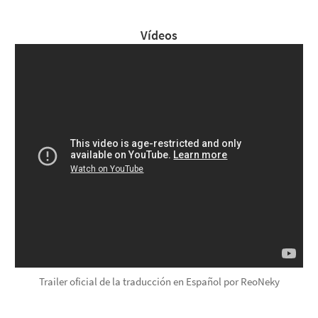
Vídeos
Trailer oficial de la traducción en Español por ReoNeky