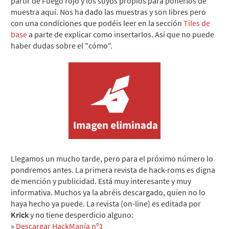
partir de Fuego rojo y los suyos propios para ponerlos de
muestra aquí. Nos ha dado las muestras y son libres pero
con una condiciones que podéis leer en la sección
Tiles de
base
a parte de explicar como insertarlos. Así que no puede
haber dudas sobre el "cómo".
Llegamos un mucho tarde, pero para el próximo número lo
pondremos antes. La primera revista de hack-roms es digna
de mención y publicidad. Está muy interesante y muy
informativa. Muchos ya la abréis descargado, quien no lo
haya hecho ya puede. La revista (on-line) es editada por
Krick
y no tiene desperdicio alguno:
»
Descargar HackManía nº1