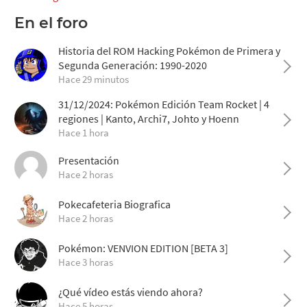
En el foro
Historia del ROM Hacking Pokémon de Primera y
Segunda Generación: 1990-2020
Hace 29 minutos
31/12/2024: Pokémon Edición Team Rocket | 4
regiones | Kanto, Archi7, Johto y Hoenn
Hace 1 hora
Presentación
Hace 2 horas
Pokecafeteria Biografica
Hace 2 horas
Pokémon: VENVION EDITION [BETA 3]
Hace 3 horas
¿Qué vídeo estás viendo ahora?
Hace 5 horas