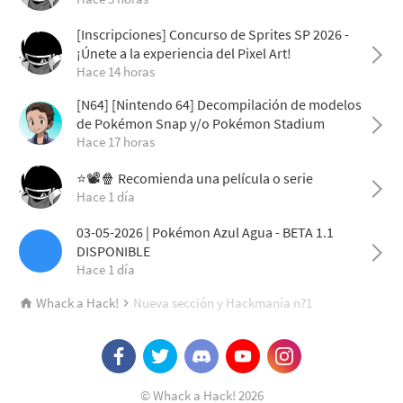
[Inscripciones] Concurso de Sprites SP 2026 -
¡Únete a la experiencia del Pixel Art!
Hace 14 horas
[N64] [Nintendo 64] Decompilación de modelos
de Pokémon Snap y/o Pokémon Stadium
Hace 17 horas
⭐📽️🍿 Recomienda una película o serie
Hace 1 día
03-05-2026 | Pokémon Azul Agua - BETA 1.1
DISPONIBLE
Hace 1 día
Whack a Hack!
Nueva sección y Hackmanía n?1
© Whack a Hack! 2026