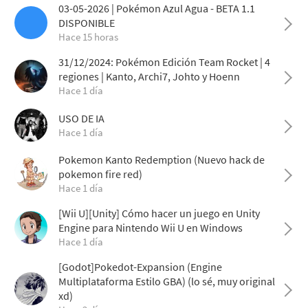
03-05-2026 | Pokémon Azul Agua - BETA 1.1
DISPONIBLE
Hace 15 horas
31/12/2024: Pokémon Edición Team Rocket | 4
regiones | Kanto, Archi7, Johto y Hoenn
Hace 1 día
USO DE IA
Hace 1 día
Pokemon Kanto Redemption (Nuevo hack de
pokemon fire red)
Hace 1 día
[Wii U][Unity] Cómo hacer un juego en Unity
Engine para Nintendo Wii U en Windows
Hace 1 día
[Godot]Pokedot-Expansion (Engine
Multiplataforma Estilo GBA) (lo sé, muy original
xd)