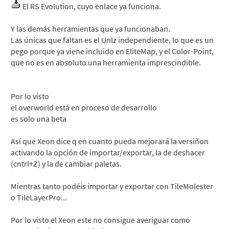
El RS Evolution, cuyo enlace ya funciona.
Y las demás herramientas que ya funcionaban.
Las únicas que faltan es el Unlz independiente, lo que es un
pego porque ya viene incluido en EliteMap, y el Color-Point,
que no es en absoluto una herramienta imprescindible.
Por lo visto
el overworld está en proceso de desarrollo
es solo una beta
Así que Xeon dice q en cuanto pueda mejorará la versiñon
activando la opción de importar/exportar, la de deshacer
(cntrl+Z) y la de cambiar paletas.
Mientras tanto podéis importar y exportar con TileMolester
o TileLayerPro...
Por lo visto el Xeon este no consigue averiguar como