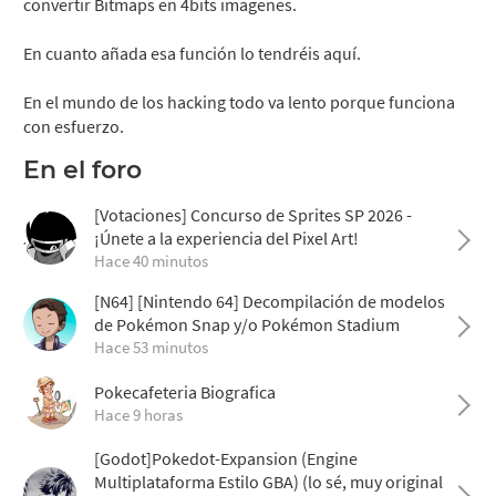
convertir Bitmaps en 4bits imagenes.
En cuanto añada esa función lo tendréis aquí.
En el mundo de los hacking todo va lento porque funciona
con esfuerzo.
En el foro
[Votaciones] Concurso de Sprites SP 2026 -
¡Únete a la experiencia del Pixel Art!
Hace 40 minutos
[N64] [Nintendo 64] Decompilación de modelos
de Pokémon Snap y/o Pokémon Stadium
Hace 53 minutos
Pokecafeteria Biografica
Hace 9 horas
[Godot]Pokedot-Expansion (Engine
Multiplataforma Estilo GBA) (lo sé, muy original