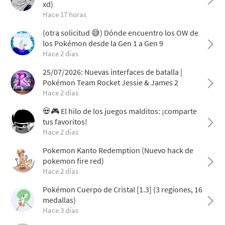
xd)
Hace 17 horas
(otra solicitud 😅) Dónde encuentro los OW de
los Pokémon desde la Gen 1 a Gen 9
Hace 2 días
25/07/2026: Nuevas interfaces de batalla |
Pokémon Team Rocket Jessie & James 2
Hace 2 días
💀🎮 El hilo de los juegos malditos: ¡comparte
tus favoritos!
Hace 2 días
Pokemon Kanto Redemption (Nuevo hack de
pokemon fire red)
Hace 2 días
Pokémon Cuerpo de Cristal [1.3] (3 regiones, 16
medallas)
Hace 3 días