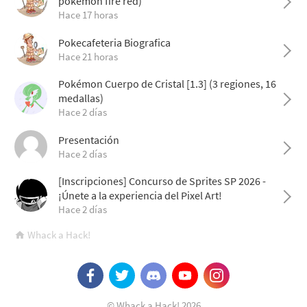
pokemon fire red)
Hace 17 horas
Pokecafeteria Biografica
Hace 21 horas
Pokémon Cuerpo de Cristal [1.3] (3 regiones, 16
medallas)
Hace 2 días
Presentación
Hace 2 días
[Inscripciones] Concurso de Sprites SP 2026 -
¡Únete a la experiencia del Pixel Art!
Hace 2 días
Whack a Hack!
© Whack a Hack! 2026