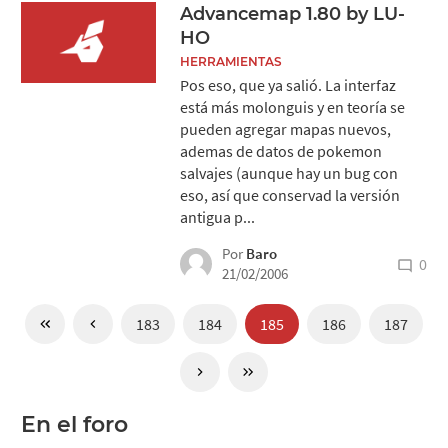
Advancemap 1.80 by LU-
HO
HERRAMIENTAS
Pos eso, que ya salió. La interfaz
está más molonguis y en teoría se
pueden agregar mapas nuevos,
ademas de datos de pokemon
salvajes (aunque hay un bug con
eso, así que conservad la versión
antigua p...
Por
Baro
0
21/02/2006
183
184
185
186
187
En el foro