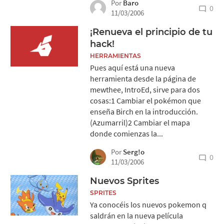
Por
Baro
0
11/03/2006
¡Renueva el principio de tu
hack!
HERRAMIENTAS
Pues aquí está una nueva
herramienta desde la página de
mewthee, IntroEd, sirve para dos
cosas:1 Cambiar el pokémon que
enseña Birch en la introducción.
(Azumarril)2 Cambiar el mapa
donde comienzas la...
Por
Serg!o
0
11/03/2006
Nuevos Sprites
SPRITES
Ya conocéis los nuevos pokemon q
saldrán en la nueva película