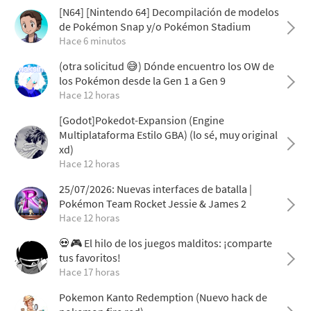
[N64] [Nintendo 64] Decompilación de modelos
de Pokémon Snap y/o Pokémon Stadium
Hace 6 minutos
(otra solicitud 😅) Dónde encuentro los OW de
los Pokémon desde la Gen 1 a Gen 9
Hace 12 horas
[Godot]Pokedot-Expansion (Engine
Multiplataforma Estilo GBA) (lo sé, muy original
xd)
Hace 12 horas
25/07/2026: Nuevas interfaces de batalla |
Pokémon Team Rocket Jessie & James 2
Hace 12 horas
💀🎮 El hilo de los juegos malditos: ¡comparte
tus favoritos!
Hace 17 horas
Pokemon Kanto Redemption (Nuevo hack de