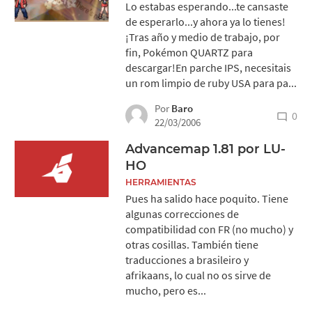
Lo estabas esperando...te cansaste
de esperarlo...y ahora ya lo tienes!
¡Tras año y medio de trabajo, por
fin, Pokémon QUARTZ para
descargar!En parche IPS, necesitais
un rom limpio de ruby USA para pa...
Por
Baro
0
22/03/2006
Advancemap 1.81 por LU-
HO
HERRAMIENTAS
Pues ha salido hace poquito. Tiene
algunas correcciones de
compatibilidad con FR (no mucho) y
otras cosillas. También tiene
traducciones a brasileiro y
afrikaans, lo cual no os sirve de
mucho, pero es...