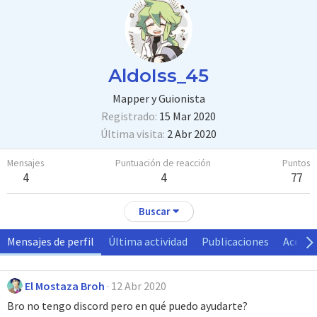
AldoIss_45
Mapper y Guionista
Registrado
15 Mar 2020
Última visita
2 Abr 2020
Mensajes
Puntuación de reacción
Puntos
4
4
77
Buscar
Mensajes de perfil
Última actividad
Publicaciones
Acerca
El Mostaza Broh
12 Abr 2020
Bro no tengo discord pero en qué puedo ayudarte?