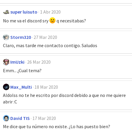
super luisuto
1 Abr 2020
No me va el discord sry
q necesitabas?
Storm320
27 Mar 2020
Claro, mas tarde me contacto contigo. Saludos
ImUzki
26 Mar 2020
Emm... ¿Cual tema?
Max_Multi
18 Mar 2020
Aldolss no te he escrito por discord debido a que no me quiere
abrir :C
David TIS
17 Mar 2020
Me dice que tu número no existe. ¿Lo has puesto bien?