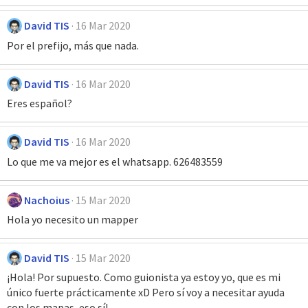
David TIS
16 Mar 2020
Por el prefijo, más que nada.
David TIS
16 Mar 2020
Eres español?
David TIS
16 Mar 2020
Lo que me va mejor es el whatsapp. 626483559
Nachoius
15 Mar 2020
Hola yo necesito un mapper
David TIS
15 Mar 2020
¡Hola! Por supuesto. Como guionista ya estoy yo, que es mi
único fuerte prácticamente xD Pero sí voy a necesitar ayuda
con los mapas, eso sí!