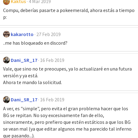
Kaktus
4 Mar 2019
Compu, deberías pasarte a pokeemerald, ahora estás a tiempo
p:
kakarotto
27 Feb 2019
..me has bloqueado en discord?
Dani_SR_17
16 Feb 2019
Vale, que sino no te preocupes, ya lo actualizaré en una futura
versión y ya está.
Ahora te mando la solicitud.
Dani_SR_17
16 Feb 2019
A ver, es "simple", pero evita el gran problema hacer que los
BG se repitan. No soy excesivamente fan de ello,
sinceramente, pero prefiero que estén estáticos a que los BG
se vean mal (ya que editar algunos me ha parecido tal inferno
que pasando...).