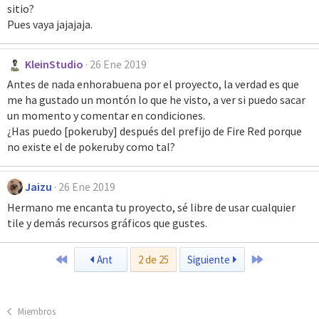
sitio?
Pues vaya jajajaja.
KleinStudio
26 Ene 2019
Antes de nada enhorabuena por el proyecto, la verdad es que
me ha gustado un montón lo que he visto, a ver si puedo sacar
un momento y comentar en condiciones.
¿Has puedo [pokeruby] después del prefijo de Fire Red porque
no existe el de pokeruby como tal?
Jaizu
26 Ene 2019
Hermano me encanta tu proyecto, sé libre de usar cualquier
tile y demás recursos gráficos que gustes.
Primero
Último
Ant
2 de 25
Siguiente
Miembros