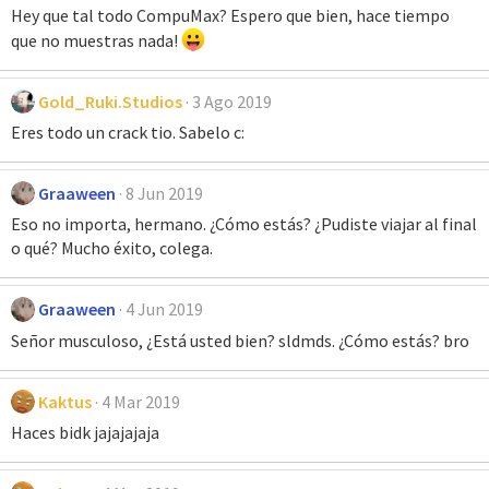
Hey que tal todo CompuMax? Espero que bien, hace tiempo
que no muestras nada!
Gold_Ruki.Studios
3 Ago 2019
Eres todo un crack tio. Sabelo c:
Graaween
8 Jun 2019
Eso no importa, hermano. ¿Cómo estás? ¿Pudiste viajar al final
o qué? Mucho éxito, colega.
Graaween
4 Jun 2019
Señor musculoso, ¿Está usted bien? sldmds. ¿Cómo estás? bro
Kaktus
4 Mar 2019
Haces bidk jajajajaja