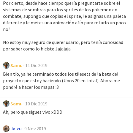
Por cierto, desde hace tiempo quería preguntarte sobre el
sistemas de sombras para los sprites de los pokemon en
combate, supongo que copias el sprite, le asignas una paleta
diferente y le metes una animación afín para rotarlo un poco
no?
No estoy muy seguro de querer usarlo, pero tenía curiosidad
por saber como lo hiciste Jajajaja
Samu
11 Dic 2019
Bien tío, ya he terminado todos los tilesets de la beta del
proyecto que estoy haciendo (Unos 20 en total). Ahora me
pondré a hacer los mapas :3
Samu
10 Dic 2019
Ah, pero que sigues vivo xDDD
Jaizu
9 Nov 2019