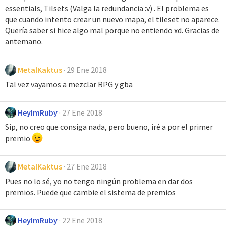
essentials, Tilsets (Valga la redundancia :v) . El problema es
que cuando intento crear un nuevo mapa, el tileset no aparece.
Quería saber si hice algo mal porque no entiendo xd. Gracias de
antemano.
MetalKaktus
29 Ene 2018
Tal vez vayamos a mezclar RPG y gba
HeyImRuby
27 Ene 2018
Sip, no creo que consiga nada, pero bueno, iré a por el primer
premio
MetalKaktus
27 Ene 2018
Pues no lo sé, yo no tengo ningún problema en dar dos
premios. Puede que cambie el sistema de premios
HeyImRuby
22 Ene 2018