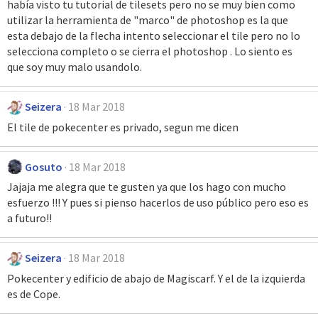
había visto tu tutorial de tilesets pero no se muy bien como
utilizar la herramienta de "marco" de photoshop es la que
esta debajo de la flecha intento seleccionar el tile pero no lo
selecciona completo o se cierra el photoshop . Lo siento es
que soy muy malo usandolo.
Seizera
18 Mar 2018
El tile de pokecenter es privado, segun me dicen
Gosuto
18 Mar 2018
Jajaja me alegra que te gusten ya que los hago con mucho
esfuerzo !!! Y pues si pienso hacerlos de uso público pero eso es
a futuro!!
Seizera
18 Mar 2018
Pokecenter y edificio de abajo de Magiscarf. Y el de la izquierda
es de Cope.