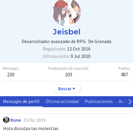
Jeisbel
Desarrollador avanzado de RPG
·
De
Granada
Registrado
12 Oct 2016
Última visita
9 Jul 2020
Mensajes
Puntuación de reacción
Puntos
230
203
487
Buscar
Mensajes de perfil
Última actividad
Publicaciones
Acerca
Rune
15 Dic 2019
Hola disculpa las molestias