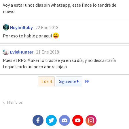
Voy a estar unos dias sin whatsapp, este finde lo tendré de
nuevo.
HeyImRuby
22 Ene 2018
Por eso te hablé por aquí
EvielHunter
21 Ene 2018
Pues el RPG Maker lo trasteé ya en su día, y no descartaría
toquetearlo un poco ahora jajaja
Último
1 de 4
Siguiente
Miembros