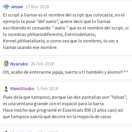
Jessie
17 Mar 2018
El script a llamar es el nombre del script que colocaste, en el
ejemplo te puse "def vuelo", quiere decir que lo llamas
escribiendo el comando " vuelo " que es el nombre del script, si
lo nombras pbVuelodiferente, EventodeVuelo,
Kernel.pbVuelaVuela, o como sea que lo nombres, lo vas a
llamar usando ese nombre.
Nyaruko
26 Feb 2018
Oh, acabo de enterarme jajaja, suerte a ti también y ánimo!! ^^
KleinStudio
5 Feb 2018
Pues diría que tampoco, porque las dos pantallas son "falsas",
es una ventana grande con el espacio para la barra
Hace mucho que programé el Essentials BW (3 años casi) así
que tampoco sabría qué decirte en la mayoría de casos