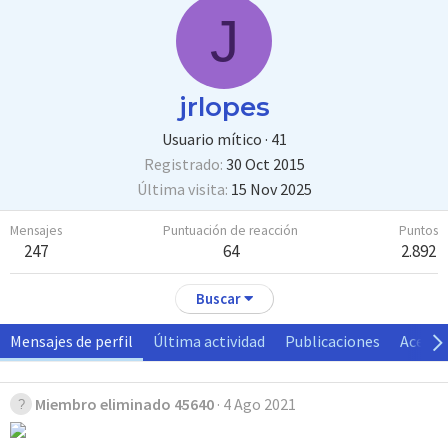
J
jrlopes
Usuario mítico
·
41
Registrado
30 Oct 2015
Última visita
15 Nov 2025
Mensajes
Puntuación de reacción
Puntos
247
64
2.892
Buscar
Mensajes de perfil
Última actividad
Publicaciones
Acerca
Miembro eliminado 45640
4 Ago 2021