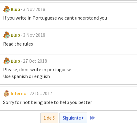
Blup
3 Nov 2018
If you write in Portuguese we cant understand you
Blup
3 Nov 2018
Read the rules
Blup
27 Oct 2018
Please, dont write in portuguese.
Use spanish or english
Inferno
22 Dic 2017
Sorry for not being able to help you better
Último
1 de 5
Siguiente