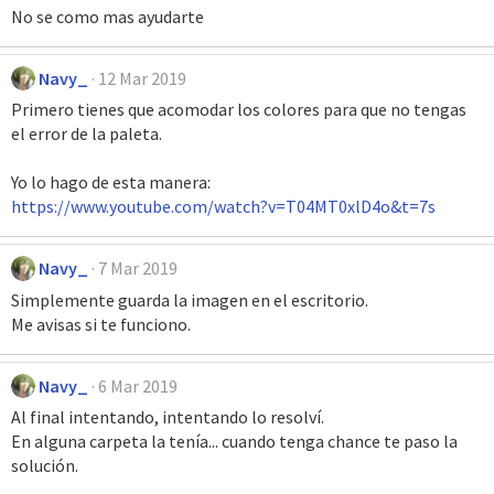
No se como mas ayudarte
Navy_
12 Mar 2019
Primero tienes que acomodar los colores para que no tengas
el error de la paleta.
Yo lo hago de esta manera:
https://www.youtube.com/watch?v=T04MT0xlD4o&t=7s
Navy_
7 Mar 2019
Simplemente guarda la imagen en el escritorio.
Me avisas si te funciono.
Navy_
6 Mar 2019
Al final intentando, intentando lo resolví.
En alguna carpeta la tenía... cuando tenga chance te paso la
solución.