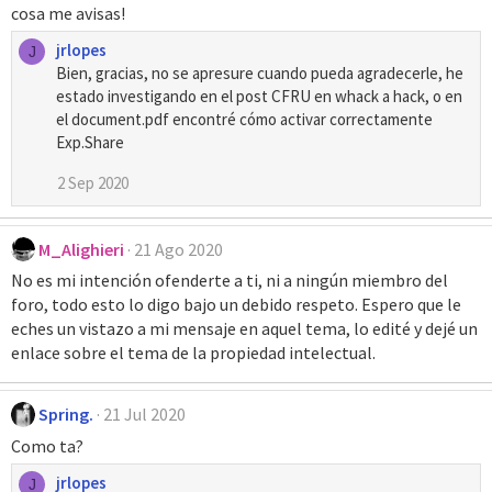
cosa me avisas!
jrlopes
J
Bien, gracias, no se apresure cuando pueda agradecerle, he
estado investigando en el post CFRU en whack a hack, o en
el document.pdf encontré cómo activar correctamente
Exp.Share
2 Sep 2020
M_Alighieri
21 Ago 2020
No es mi intención ofenderte a ti, ni a ningún miembro del
foro, todo esto lo digo bajo un debido respeto. Espero que le
eches un vistazo a mi mensaje en aquel tema, lo edité y dejé un
enlace sobre el tema de la propiedad intelectual.
Spring.
21 Jul 2020
Como ta?
jrlopes
J