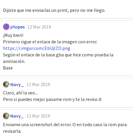
Dijiste que me enviarías un print, pero no me llego.
jrlopes
12 Mar 2019
J
¡Muy bien!
Primero sigue el enlace de la imagen con error.
https://i.imgur.com/EbUjIZO.png
Según el enlace de la base.gba que hice como prueba la
animación.
Base
Navy_
12 Mar 2019
Claro, ahí la veo...
Pero si puedes mejor pasame rom y te la reviso d:
Navy_
12 Mar 2019
Enviame una screenshot del error. O en todo caso la rom para
revisarla.