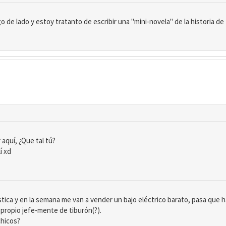
 de lado y estoy tratanto de escribir una "mini-novela" de la historia d
aquí, ¿Que tal tú?
í xd
ica y en la semana me van a vender un bajo eléctrico barato, pasa que 
propio jefe-mente de tiburón(?).
chicos?