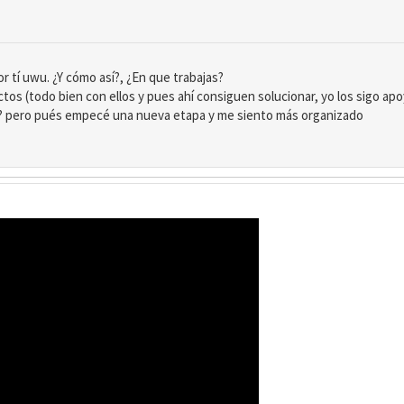
 tí uwu. ¿Y cómo así?, ¿En que trabajas?
tos (todo bien con ellos y pues ahí consiguen solucionar, yo los sigo apoya
 (? pero pués empecé una nueva etapa y me siento más organizado