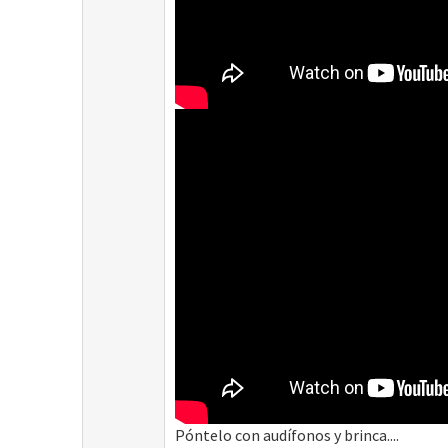
Póntelo con audífonos y brinca....