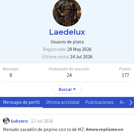
Laedelux
Usuario de plata
Registrado
29 May 2026
Última visita
24 Jul 2026
Mensajes
Puntuación de reacción
Puntos
8
24
177
Buscar
Mensajes de perfil
Última actividad
Publicaciones
Acerca
Subzero
12 Jul 2026
Menudo sacadón de pepino con lo de MZ.
Ahora replícalo en