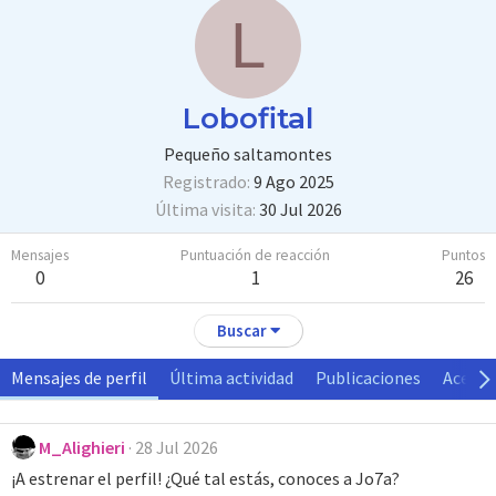
L
Lobofital
Pequeño saltamontes
Registrado
9 Ago 2025
Última visita
30 Jul 2026
Mensajes
Puntuación de reacción
Puntos
0
1
26
Buscar
Mensajes de perfil
Última actividad
Publicaciones
Acerca
M_Alighieri
28 Jul 2026
¡A estrenar el perfil! ¿Qué tal estás, conoces a Jo7a?