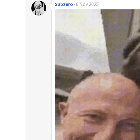
Subzero
6 Nov 2025