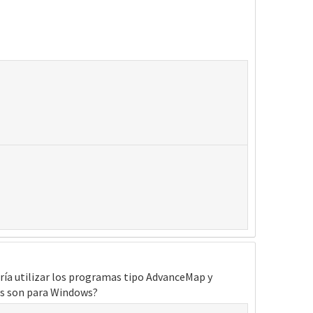
ería utilizar los programas tipo AdvanceMap y
as son para Windows?