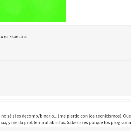
o es Espectral.
 no sé si es decomp/binario... (me pierdo con los tecnicismos). Qu
ux, y me da problema al abrirlos. Sabes si es porque los program