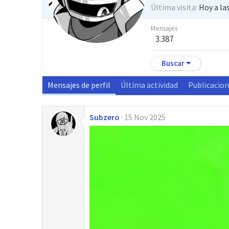
Última visita
Hoy a la
Mensajes
3.387
Buscar
Mensajes de perfil
Última actividad
Publicacio
Subzero
15 Nov 2025