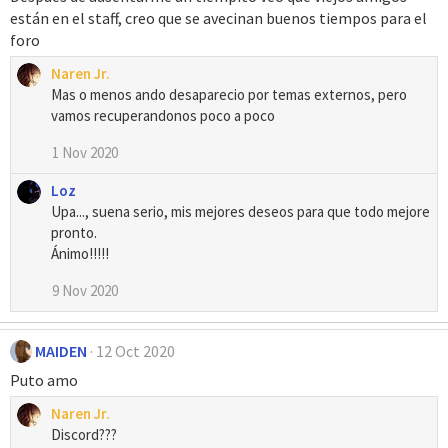
están en el staff, creo que se avecinan buenos tiempos para el
foro
Naren Jr.
Mas o menos ando desaparecio por temas externos, pero
vamos recuperandonos poco a poco
1 Nov 2020
Loz
Upa..., suena serio, mis mejores deseos para que todo mejore
pronto.
Ánimo!!!!!
9 Nov 2020
MAIDEN
12 Oct 2020
Puto amo
Naren Jr.
Discord???