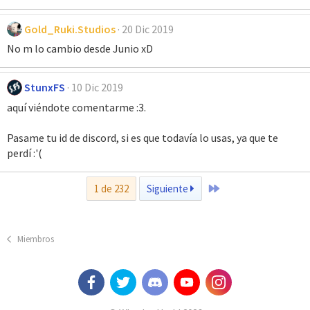
Gold_Ruki.Studios
20 Dic 2019
No m lo cambio desde Junio xD
StunxFS
10 Dic 2019
aquí viéndote comentarme :3.
Pasame tu id de discord, si es que todavía lo usas, ya que te
perdí :'(
Último
1 de 232
Siguiente
Miembros