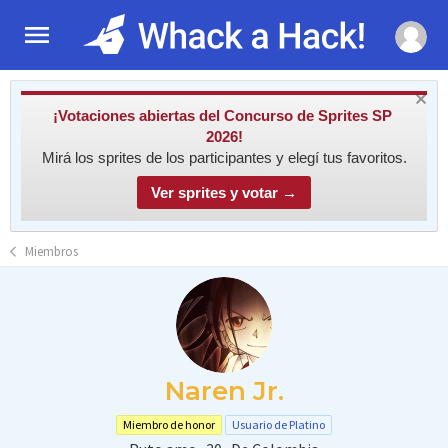
¡Votaciones abiertas del Concurso de Sprites SP
2026!
Mirá los sprites de los participantes y elegí tus favoritos.
Ver sprites y votar →
Miembros
Naren Jr.
Miembro de honor
Usuario de Platino