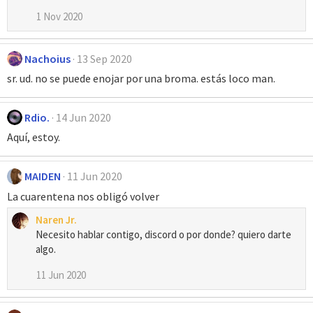
1 Nov 2020
Nachoius
13 Sep 2020
sr. ud. no se puede enojar por una broma. estás loco man.
Rdio.
14 Jun 2020
Aquí, estoy.
MAIDEN
11 Jun 2020
La cuarentena nos obligó volver
Naren Jr.
Necesito hablar contigo, discord o por donde? quiero darte
algo.
11 Jun 2020