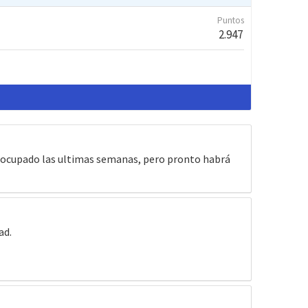
Puntos
2.947
uy ocupado las ultimas semanas, pero pronto habrá
ad.