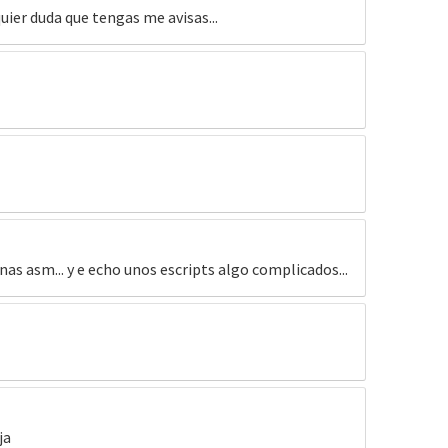
lquier duda que tengas me avisas...
tinas asm... y e echo unos escripts algo complicados...
ja