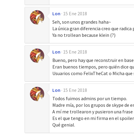
Lon
15 Ene 2018
Seh, son unos grandes haha~
La única gran diferencia creo que radica
Ya no trollean because klein (?)
Lon
15 Ene 2018
Bueno, pero hay que reconstruir en base 
Eran buenos tiempos, pero quién dice qu
Usuarios como FelixTheCat o Micha que 
Lon
15 Ene 2018
Todos fuimos admins por un tiempo.
Madre mía, por los grupos de skype de en
A mí me trollearon y pusieron una frase q
Es el que tengo en mi firma en el spoile
Qué genial.