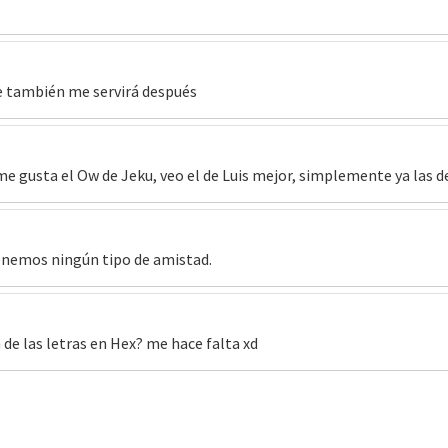
e también me servirá después
e gusta el Ow de Jeku, veo el de Luis mejor, simplemente ya las d
tenemos ningún tipo de amistad.
 de las letras en Hex? me hace falta xd