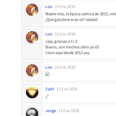
Lon
15 Ene 2018
Madre mía, la época caótica de 2015, vi
¿Qué gatolete eras tú? xdxdxd
Lon
15 Ene 2018
Jaja, gracias a ti :3
Bueno, son muchos años ya xD
Llevo aquí desde 2012 yay
Lon
15 Ene 2018
ZaSt
12 Ene 2018
¿?
Jorge
11 Ene 2018