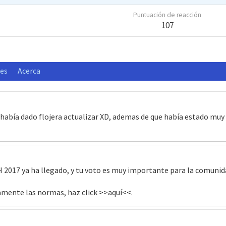
Puntuación de reacción
107
nes
Acerca
me había dado flojera actualizar XD, ademas de que había estado m
aH 2017 ya ha llegado, y tu voto es muy importante para la comunid
amente las normas, haz click >>aquí<<.