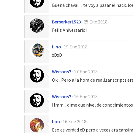
Buena chaval.... te voy a pasar el hack. lo
Berserker1523
25 Ene 2018
Feliz Aniversario!
L!no
19 Ene 2018
xDxD
Wistons7
17 Ene 2018
Ok... Pero a la hora de realizar scripts e
Wistons7
16 Ene 2018
Hmm... dime que nivel de conocimientos
Lon
16 Ene 2018
Eso es verdad xD pero a veces era cansi