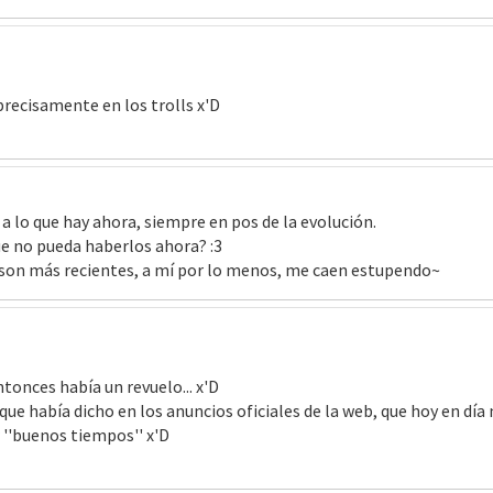
 precisamente en los trolls x'D
a lo que hay ahora, siempre en pos de la evolución.
e no pueda haberlos ahora? :3
son más recientes, a mí por lo menos, me caen estupendo~
tonces había un revuelo... x'D
ue había dicho en los anuncios oficiales de la web, que hoy en día 
r ''buenos tiempos'' x'D