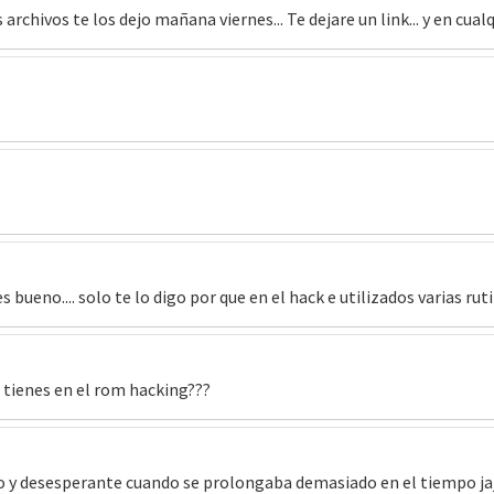
s archivos te los dejo mañana viernes... Te dejare un link... y en cua
res bueno.... solo te lo digo por que en el hack e utilizados varias ru
 tienes en el rom hacking???
no y desesperante cuando se prolongaba demasiado en el tiempo ja