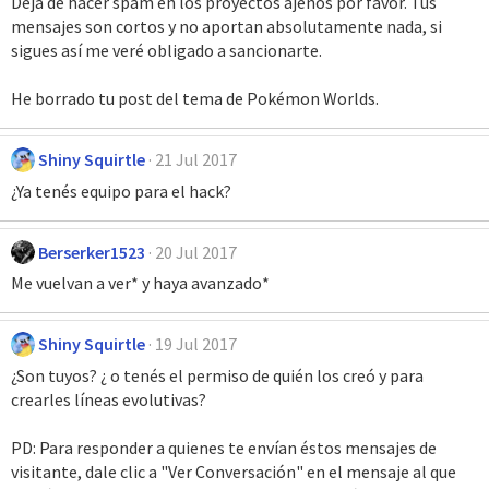
Deja de hacer spam en los proyectos ajenos por favor. Tus
mensajes son cortos y no aportan absolutamente nada, si
sigues así me veré obligado a sancionarte.
He borrado tu post del tema de Pokémon Worlds.
Shiny Squirtle
21 Jul 2017
¿Ya tenés equipo para el hack?
Berserker1523
20 Jul 2017
Me vuelvan a ver* y haya avanzado*
Shiny Squirtle
19 Jul 2017
¿Son tuyos? ¿ o tenés el permiso de quién los creó y para
crearles líneas evolutivas?
PD: Para responder a quienes te envían éstos mensajes de
visitante, dale clic a "Ver Conversación" en el mensaje al que