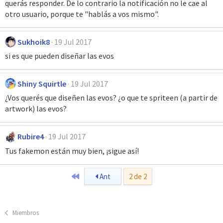
querás responder. De lo contrario la notificación no le cae al
otro usuario, porque te "hablás a vos mismo".
Sukhoik8
19 Jul 2017
si es que pueden diseñar las evos
Shiny Squirtle
19 Jul 2017
¿Vos querés que diseñen las evos? ¿o que te spriteen (a partir de
artwork) las evos?
Rubire4
19 Jul 2017
Tus fakemon están muy bien, ¡sigue así!
Primero
Ant
2 de 2
Miembros