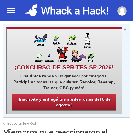
¡CONCURSO DE SPRITES SP 2026!
Una única ronda
y un ganador por categoría.
Participá en todas las que quieras:
Recolor, Revamp,
Trainer, GBC ¡y más!
¡Inscribite y entregá tus sprites antes del 8 de
agosto!
Buceo en Fire Red
Miembros que reaccionaron al