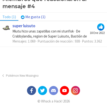
mensaje #4
Todo
(1)
Me gusta
(1)
super luisuto
Miutu hizo unas zapatillas con mi stunfisk
·
De
18 Ene 2022
Crabbylandia, region de Super Luisuto, Bastión de
Mensajes
1.069
Puntuación de reacción
938
Puntos
3.362
Pokémon New Missingno
© Whack a Hack! 2026