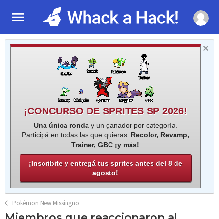
¡CONCURSO DE SPRITES SP 2026!
Una única ronda
y un ganador por categoría.
Participá en todas las que quieras:
Recolor, Revamp,
Trainer, GBC ¡y más!
¡Inscribite y entregá tus sprites antes del 8 de
agosto!
Pokémon New Missingno
Miembros que reaccionaron al