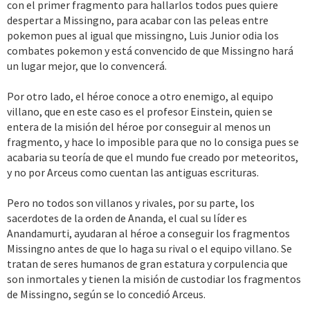
con el primer fragmento para hallarlos todos pues quiere
despertar a Missingno, para acabar con las peleas entre
pokemon pues al igual que missingno, Luis Junior odia los
combates pokemon y está convencido de que Missingno hará
un lugar mejor, que lo convencerá.
Por otro lado, el héroe conoce a otro enemigo, al equipo
villano, que en este caso es el profesor Einstein, quien se
entera de la misión del héroe por conseguir al menos un
fragmento, y hace lo imposible para que no lo consiga pues se
acabaria su teoría de que el mundo fue creado por meteoritos,
y no por Arceus como cuentan las antiguas escrituras.
Pero no todos son villanos y rivales, por su parte, los
sacerdotes de la orden de Ananda, el cual su líder es
Anandamurti, ayudaran al héroe a conseguir los fragmentos
Missingno antes de que lo haga su rival o el equipo villano. Se
tratan de seres humanos de gran estatura y corpulencia que
son inmortales y tienen la misión de custodiar los fragmentos
de Missingno, según se lo concedió Arceus.