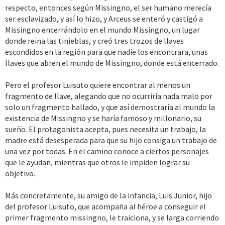
respecto, entonces según Missingno, el ser humano merecía
ser esclavizado, y así lo hizo, y Arceus se enteró y castigó a
Missingno encerrándolo en el mundo Missingno, un lugar
donde reina las tinieblas, y creó tres trozos de llaves
escondidos en la región para que nadie los encontrara, unas
llaves que abren el mundo de Missingno, donde está encerrado.
Pero el profesor Luisuto quiere encontrar al menos un
fragmento de llave, alegando que no ocurriría nada malo por
solo un fragmento hallado, y que así demostraría al mundo la
existencia de Missingno y se haría famoso y millonario, su
sueño. El protagonista acepta, pues necesita un trabajo, la
madre está desesperada para que su hijo consiga un trabajo de
una vez por todas. En el camino conoce a ciertos personajes
que le ayudan, mientras que otros le impiden lograr su
objetivo.
Más concretamente, su amigo de la infancia, Luis Junior, hijo
del profesor Luisuto, que acompaña al héroe a conseguir el
primer fragmento missingno, le traiciona, y se larga corriendo