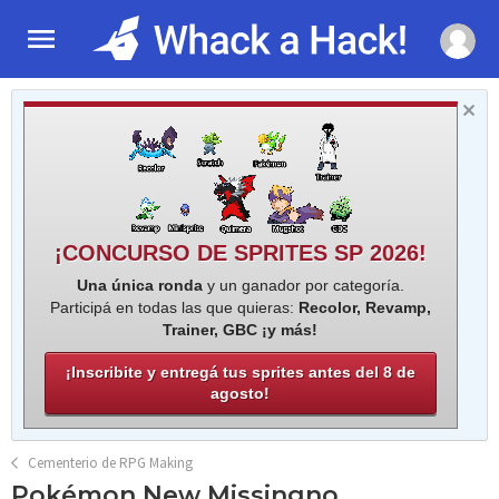
¡CONCURSO DE SPRITES SP 2026!
Una única ronda
y un ganador por categoría.
Participá en todas las que quieras:
Recolor, Revamp,
Trainer, GBC ¡y más!
¡Inscribite y entregá tus sprites antes del 8 de
agosto!
Cementerio de RPG Making
Pokémon New Missingno