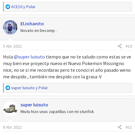
R
ACE10
y
Polar
e
a
ElJohanito
c
c
Novato en Decomp .
i
o
5 Abr 2022
#10
n
e
Hola
@super luisuto
tiempo que no te saludo como estas se ve
s
muy bien ese proyectp nuevo el Nuevo Pokemon Missingno
:
nice, no se si me recordaras pero te conoci el año pasado weno
me despido , tambièn me despido con la grasa :V
R
super luisuto
y
Polar
e
a
super luisuto
c
c
Miutu hizo unas zapatillas con mi stunfisk
i
o
6 Abr 2022
#11
n
e