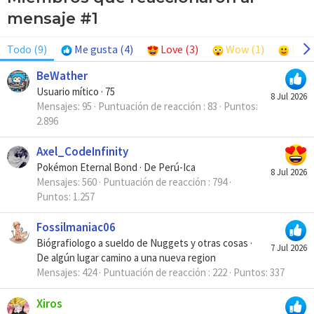
mensaje #1
Todo
(9)
Me gusta
(4)
Love
(3)
Wow
(1)
Hap
BeWather
Usuario mítico
·
75
8 Jul 2026
Mensajes
95
Puntuación de reacción
83
Puntos
2.896
Axel_CodeInfinity
Pokémon Eternal Bond
·
De
Perú-Ica
8 Jul 2026
Mensajes
560
Puntuación de reacción
794
Puntos
1.257
Fossilmaniac06
Biógrafiologo a sueldo de Nuggets y otras cosas
·
7 Jul 2026
De
algún lugar camino a una nueva region
Mensajes
424
Puntuación de reacción
222
Puntos
337
Xiros