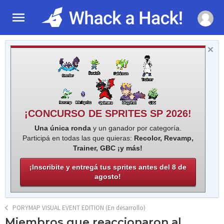
¡CONCURSO DE SPRITES SP 2026!
Una única ronda
y un ganador por categoría.
Participá en todas las que quieras:
Recolor, Revamp,
Trainer, GBC ¡y más!
¡Inscribite y entregá tus sprites antes del 8 de
agosto!
PORYMAP VISUAL EVENT EDITION (En desarrollo)
Miembros que reaccionaron al