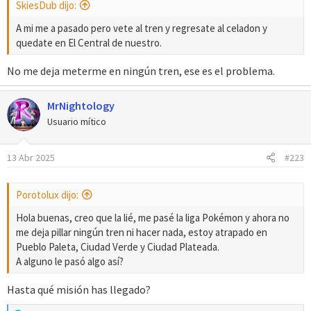
SkiesDub dijo:
A mi me a pasado pero vete al tren y regresate al celadon y
quedate en El Central de nuestro.
No me deja meterme en ningún tren, ese es el problema.
MrNightology
Usuario mítico
13 Abr 2025
#223
Porotolux dijo:
Hola buenas, creo que la lié, me pasé la liga Pokémon y ahora no
me deja pillar ningún tren ni hacer nada, estoy atrapado en
Pueblo Paleta, Ciudad Verde y Ciudad Plateada.
A alguno le pasó algo así?
Hasta qué misión has llegado?