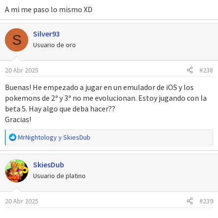
A mi me paso lo mismo XD
Silver93
S
Usuario de oro
20 Abr 2025
#238
Buenas! He empezado a jugar en un emulador de iOS y los
pokemons de 2ª y 3ª no me evolucionan. Estoy jugando con la
beta 5. Hay algo que deba hacer??
Gracias!
R
MrNightology
y
SkiesDub
e
a
SkiesDub
c
c
Usuario de platino
i
o
20 Abr 2025
#239
n
e