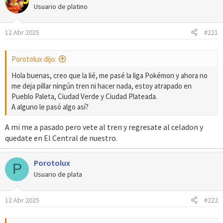
Usuario de platino
12 Abr 2025
#221
Porotolux dijo:
Hola buenas, creo que la lié, me pasé la liga Pokémon y ahora no
me deja pillar ningún tren ni hacer nada, estoy atrapado en
Pueblo Paleta, Ciudad Verde y Ciudad Plateada.
A alguno le pasó algo así?
A mi me a pasado pero vete al tren y regresate al celadon y
quedate en El Central de nuestro.
Porotolux
P
Usuario de plata
12 Abr 2025
#222